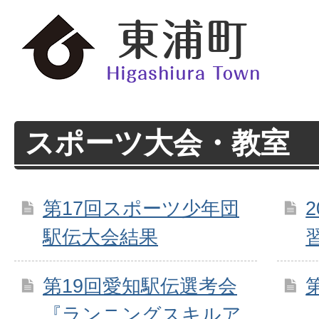
スポーツ大会・教室
第17回スポーツ少年団
駅伝大会結果
第19回愛知駅伝選考会
『ランニングスキルア