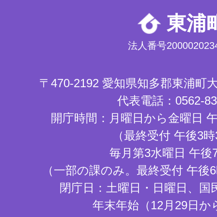
東浦
法人番号2000020234
〒470-2192 愛知県知多郡東浦
代表電話：0562-83-
開庁時間：月曜日から金曜日 午
（最終受付 午後3時
毎月第3水曜日 午後
（一部の課のみ。最終受付 午後6
閉庁日：土曜日・日曜日、国
年末年始（12月29日か