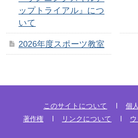
ップトライアル』につ
いて
2026年度スポーツ教室
このサイトについて
個
著作権
リンクについて
ウ