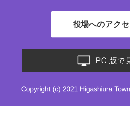
役場へのアクセ
Copyright (c) 2021 Higashiura Town