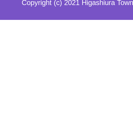
Copyright (c) 2021 Higashiura Town