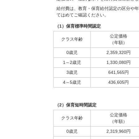
給付費は、教育・保育給付認定の区分や年
てはめてご確認ください。
（1）保育標準時間認定
公定価格
クラス年齢
（年額）
0歳児
2,359,320円
1～2歳児
1,330,080円
3歳児
641,565円
4～5歳児
436,605円
（2）保育短時間認定
公定価格
クラス年齢
（年額）
0歳児
2,319,960円