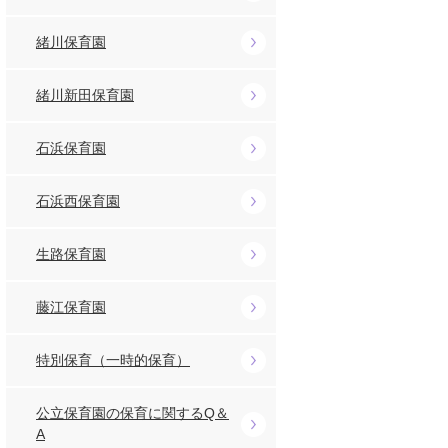
緒川保育園
緒川新田保育園
石浜保育園
石浜西保育園
生路保育園
藤江保育園
特別保育（一時的保育）
公立保育園の保育に関するQ＆
A