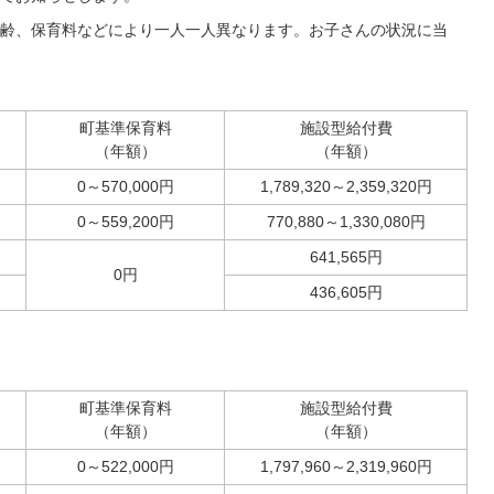
齢、保育料などにより一人一人異なります。お子さんの状況に当
町基準保育料
施設型給付費
（年額）
（年額）
0～570,000円
1,789,320～2,359,320円
0～559,200円
770,880～1,330,080円
641,565円
0円
436,605円
町基準保育料
施設型給付費
（年額）
（年額）
0～522,000円
1,797,960～2,319,960円