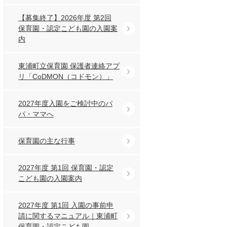
【募集終了】2026年度 第2回
保育園・認定こども園の入園案
内
東浦町立保育園 保護者連絡アプ
リ「CoDMON（コドモン）」
2027年度入園をご検討中のパ
パ・ママへ
保育園の主な行事
2027年度 第1回 保育園・認定
こども園の入園案内
2027年度 第1回 入園の事前申
請に関するマニュアル｜東浦町
保育園・認定こども園