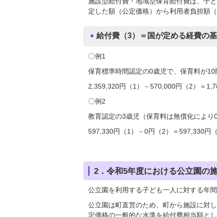
施設型給付費・地域型保育給付費は、子ど
定した額（公定価格）から利用者負担額（
給付費（3）＝国が定める経費の基
〇例1
保育標準時間認定の0歳児で、保育料が10階
2,359,320円（1）－570,000円（2）＝1,
〇例2
教育認定の3歳児（保育料は無償化により
597,330円（1）－0円（2）＝597,330円
2．令和5年度における公立園の
公立園を利用する子ども一人に対する年間
公立園は町直営のため、町から施設に対し
定価格の一般的な水準を給付費相当額とし