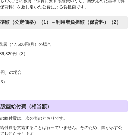
も1人ごとの教育・保育に要する経費のうち、国が定めた基準で算
保育料）を差し引いた公費による負担額です。
準額（公定価格）（1）－利用者負担額（保育料）（2）
層（47,500円/月）の場合
789,320円（3）
0円）の場合
（3）
施設型給付費（相当額）
の給付費は、次の表のとおりです。
給付費を支給することは行っていません。そのため、国が示す公
てお知らせします。