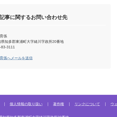
記事に関するお問い合わせ先
保育係
2 愛知県知多郡東浦町大字緒川字政所20番地
83-3111
保育係へメールを送信
個人情報の取り扱い
著作権
リンクについて
ウ