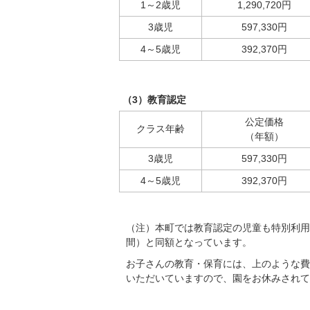
1～2歳児
1,290,720円
3歳児
597,330円
4～5歳児
392,370円
（3）教育認定
公定価格
クラス年齢
（年額）
3歳児
597,330円
4～5歳児
392,370円
（注）本町では教育認定の児童も特別利用
間）と同額となっています。
お子さんの教育・保育には、上のような費
いただいていますので、園をお休みされて