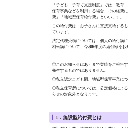
「子ども・子育て支援制度」では、教育・
保育事業などを利用する場合、その経費に
費」「地域型保育給付費」といいます。
この給付費は、お子さんに直接支給するも
ています。
法定代理受領については、個人の給付額に
相当額について、令和5年度の給付額をお
◎このお知らせはあくまで実績をご報告す
発生するものではありません。
◎私立認定こども園、地域型保育事業につ
◎私立保育所については、公定価格による
らせの対象外となります。
1．施設型給付費とは