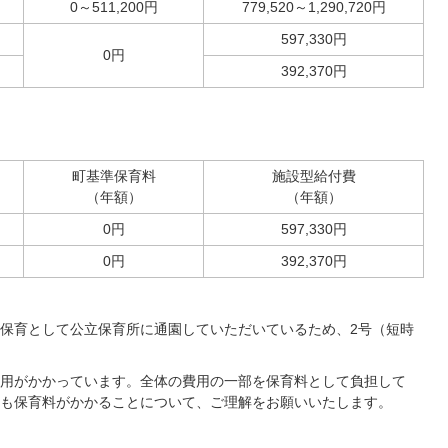
0～511,200円
779,520～1,290,720円
597,330円
0円
392,370円
町基準保育料
施設型給付費
（年額）
（年額）
0円
597,330円
0円
392,370円
保育として公立保育所に通園していただいているため、2号（短時
用がかかっています。全体の費用の一部を保育料として負担して
も保育料がかかることについて、ご理解をお願いいたします。