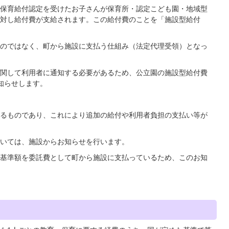
保育給付認定を受けたお子さんが保育所・認定こども園・地域型
対し給付費が支給されます。この給付費のことを「施設型給付
のではなく、町から施設に支払う仕組み（法定代理受領）となっ
関して利用者に通知する必要があるため、公立園の施設型給付費
知らせします。
るものであり、これにより追加の給付や利用者負担の支払い等が
いては、施設からお知らせを行います。
基準額を委託費として町から施設に支払っているため、このお知