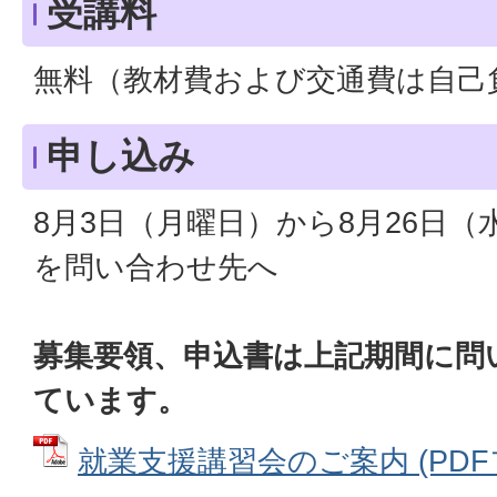
受講料
無料（教材費および交通費は自己
申し込み
8月3日（月曜日）から8月26日
を問い合わせ先へ
募集要領、申込書は上記期間に問
ています。
就業支援講習会のご案内 (PDFファ