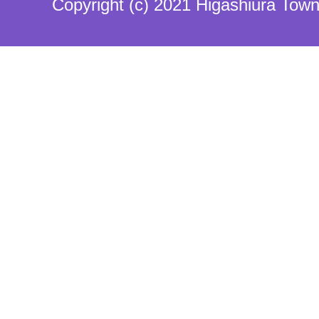
Copyright (c) 2021 Higashiura Town