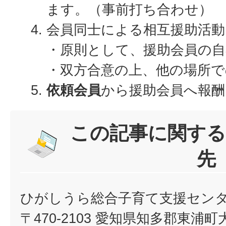
ます。（事前打ち合わせ）
会員同士による相互援助活動
・原則として、援助会員の
・双方合意の上、他の場所で
依頼会員
から援助会員へ報酬
この記事に関する
先
ひがしうら総合子育て支援セン
〒470-2103 愛知県知多郡東浦町