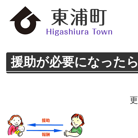
援助が必要になった
更