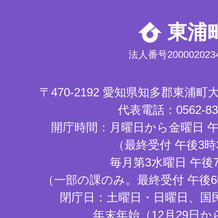
東浦
法人番号2000020234
〒470-2192 愛知県知多郡東浦
代表電話：0562-83-
開庁時間：月曜日から金曜日 午
（最終受付 午後3時
毎月第3水曜日 午後
（一部の課のみ。最終受付 午後6
閉庁日：土曜日・日曜日、国
年末年始（12月29日か