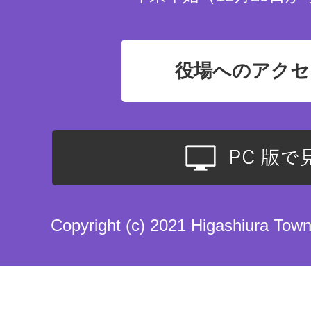
役場へのアクセ
Copyright (c) 2021 Higashiura Town