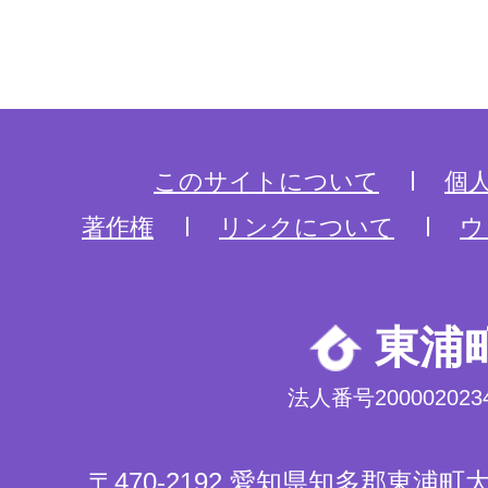
このサイトについて
個
著作権
リンクについて
ウ
東浦
法人番号2000020234
〒470-2192 愛知県知多郡東浦