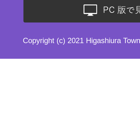
Copyright (c) 2021 Higashiura Town