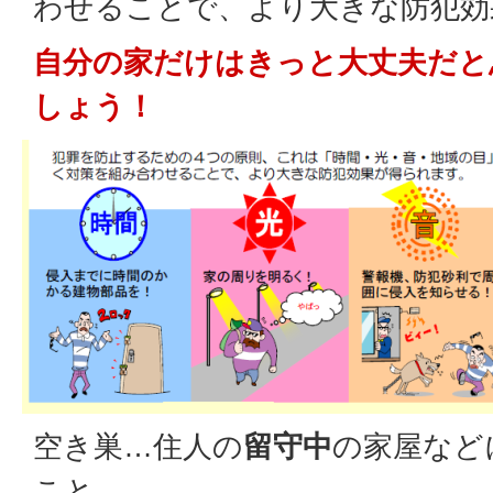
わせることで、より大きな防犯効
自分の家だけはきっと大丈夫だと
しょう！
空き巣…住人の
留守中
の家屋など
こと。