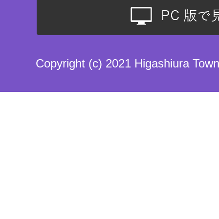
Copyright (c) 2021 Higashiura Town