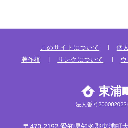
このサイトについて
個
著作権
リンクについて
ウ
東浦
法人番号2000020234
〒470-2192 愛知県知多郡東浦