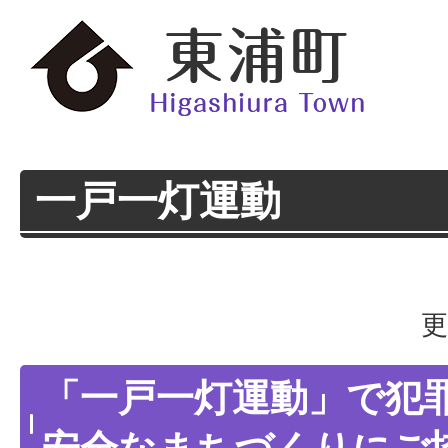
一戸一灯運動
更
「一戸一灯運動」で犯