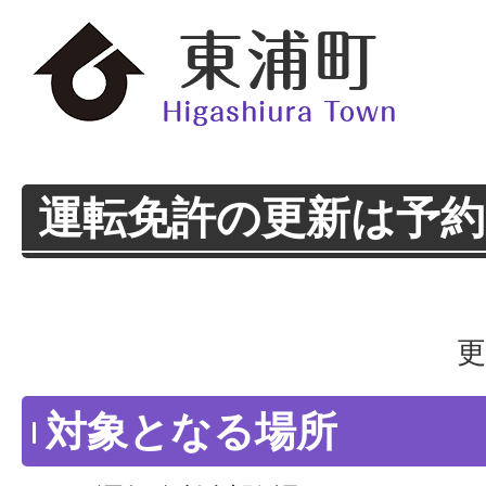
運転免許の更新は予
更
対象となる場所