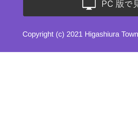
Copyright (c) 2021 Higashiura Town