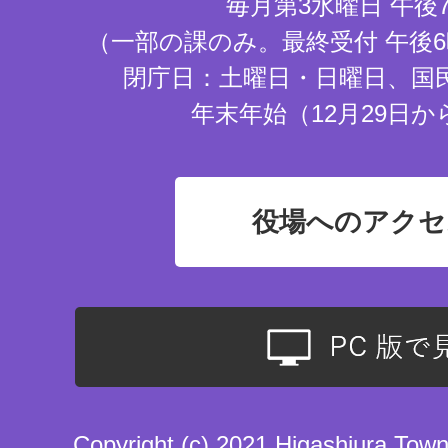
毎月第3水曜日 午後
（一部の課のみ。最終受付 午後6
閉庁日：土曜日・日曜日、国
年末年始（12月29日か
役場へのアクセ
Copyright (c) 2021 Higashiura Town