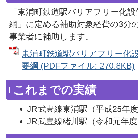
「東浦町鉄道駅バリアフリー化設
綱」に定める補助対象経費の3分
事業者に補助します。
東浦町鉄道駅バリアフリー化
要綱 (PDFファイル: 270.8KB)
これまでの実績
JR武豊線東浦駅（平成25年
JR武豊線緒川駅（令和元年度