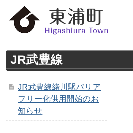
JR武豊線
JR武豊線緒川駅バリア
フリー化供用開始のお
知らせ