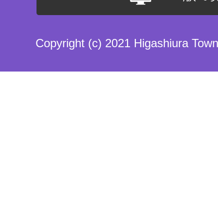
Copyright (c) 2021 Higashiura Town