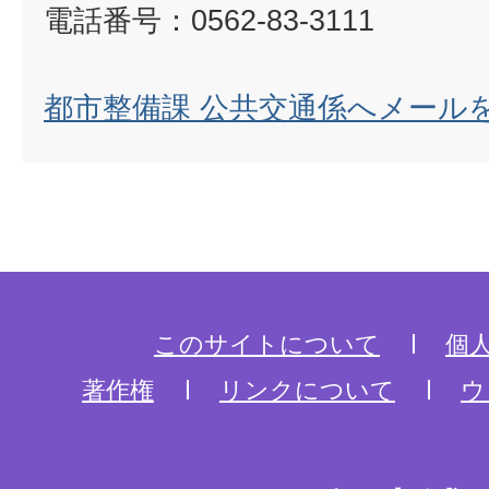
電話番号：0562-83-3111
都市整備課 公共交通係へメール
このサイトについて
個
著作権
リンクについて
ウ