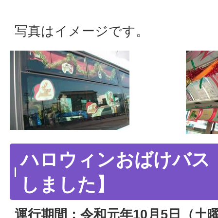
写真はイメージです。
ハロウィンおばけバス
しました】
運行期間：令和元年10月5日（土曜