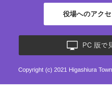
役場へのアクセ
Copyright (c) 2021 Higashiura Town