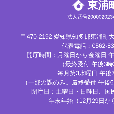
東浦
法人番号2000020234
〒470-2192 愛知県知多郡東浦
代表電話：0562-83-
開庁時間：月曜日から金曜日 午
（最終受付 午後3時
毎月第3水曜日 午後
（一部の課のみ。最終受付 午後6
閉庁日：土曜日・日曜日、国
年末年始（12月29日か