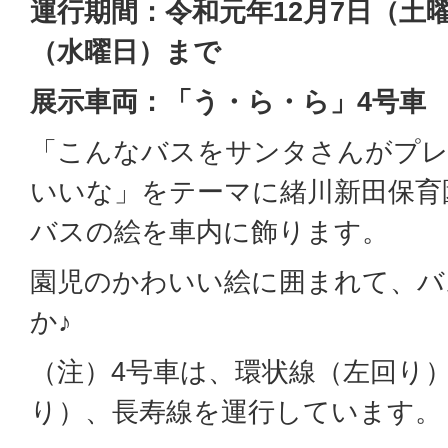
運行期間：令和元年12月7
日（土曜
（水曜日）まで
展示車両：「う・ら・ら」4号車
「こんなバスをサンタさんがプ
いいな」をテーマに緒川新田保育
バスの絵を車内に飾ります。
園児のかわいい絵に囲まれて、バ
か♪
（注）4号車は、環状線（左回り
り）、長寿線を運行しています。