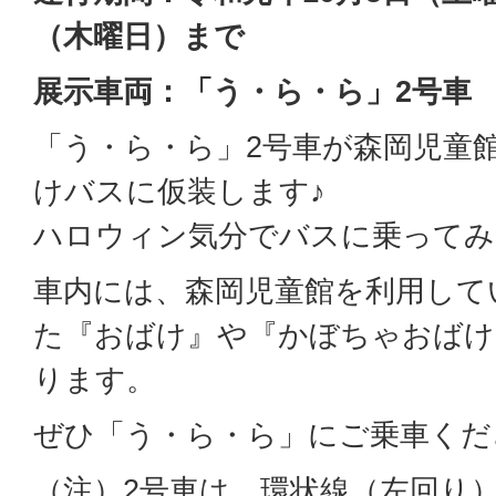
（木曜日）まで
展示車両：「う・ら・ら」2号車
「う・ら・ら」2号車が森岡児童
けバスに仮装します♪
ハロウィン気分でバスに乗ってみ
車内には、森岡児童館を利用して
た『おばけ』や『かぼちゃおばけ
ります。
ぜひ「う・ら・ら」にご乗車くだ
（注）2号車は、環状線（左回り