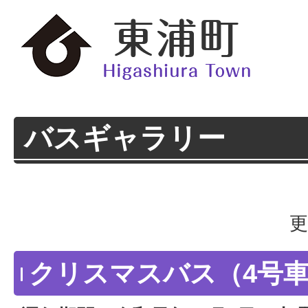
バスギャラリー
更
クリスマスバス（4号