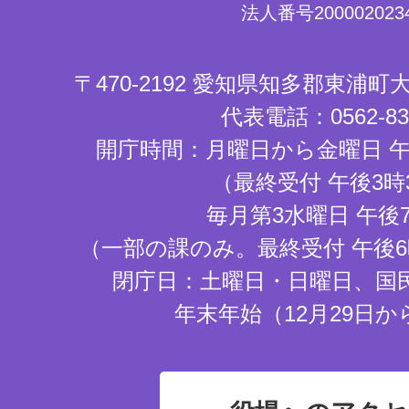
法人番号2000020234
〒470-2192 愛知県知多郡東浦
代表電話：0562-83-
開庁時間：月曜日から金曜日 午
（最終受付 午後3時
毎月第3水曜日 午後
（一部の課のみ。最終受付 午後6
閉庁日：土曜日・日曜日、国
年末年始（12月29日か