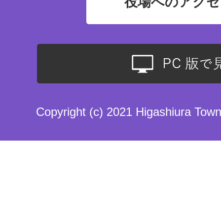
役場へのアクセ
Copyright (c) 2021 Higashiura Town