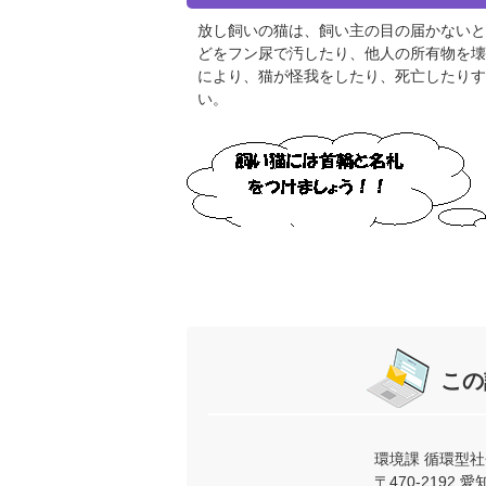
放し飼いの猫は、飼い主の目の届かないと
どをフン尿で汚したり、他人の所有物を壊
により、猫が怪我をしたり、死亡したりす
い。
この
環境課 循環型
〒470-219