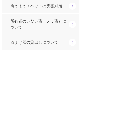
備えよう！ペットの災害対策
所有者のいない猫（ノラ猫）に
ついて
猫よけ器の貸出しについて