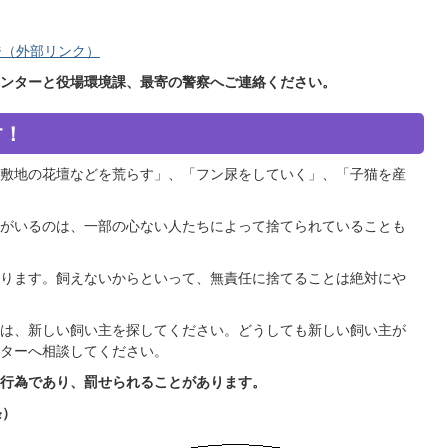
ジ（外部リンク）
ンターと役場環境課、最寄の警察へご連絡ください。
す！
敷地の花壇などを荒らす」、「フン尿をしていく」、「子猫を産
がいるのは、一部の心ない人たちによって捨てられていることも
ります。飼えないからといって、無責任に捨てることは絶対にや
は、新しい飼い主を探してください。どうしても新しい飼い主が
ターへ相談してください。
行為であり、罰せられることがあります。
条）