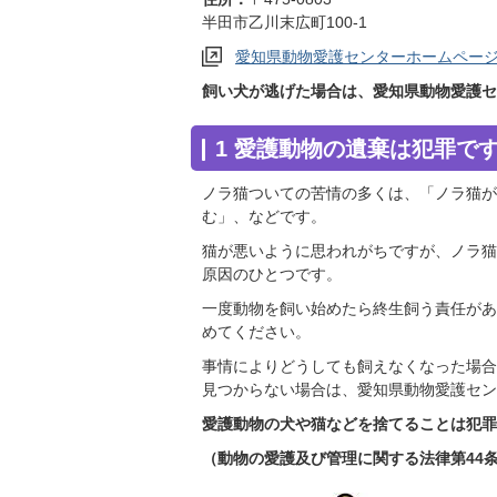
半田市乙川末広町100-1
愛知県動物愛護センターホームペー
飼い犬が逃げた場合は、愛知県動物愛護セ
1 愛護動物の遺棄は犯罪で
ノラ猫ついての苦情の多くは、「ノラ猫が
む」、などです。
猫が悪いように思われがちですが、ノラ猫
原因のひとつです。
一度動物を飼い始めたら終生飼う責任があ
めてください。
事情によりどうしても飼えなくなった場合
見つからない場合は、愛知県動物愛護セン
愛護動物の犬や猫などを捨てることは犯罪
（動物の愛護及び管理に関する法律第44