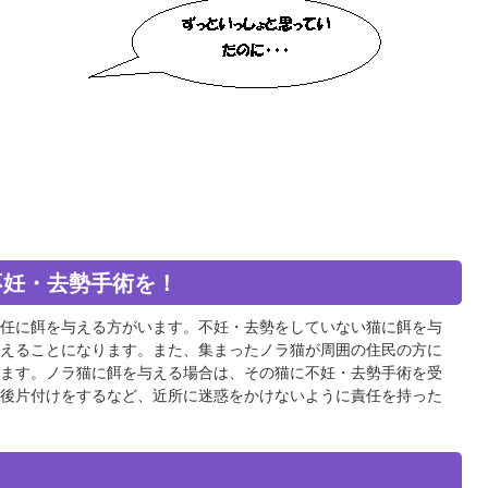
不妊・去勢手術を！
任に餌を与える方がいます。不妊・去勢をしていない猫に餌を与
えることになります。また、集まったノラ猫が周囲の住民の方に
ます。ノラ猫に餌を与える場合は、その猫に不妊・去勢手術を受
後片付けをするなど、近所に迷惑をかけないように責任を持った