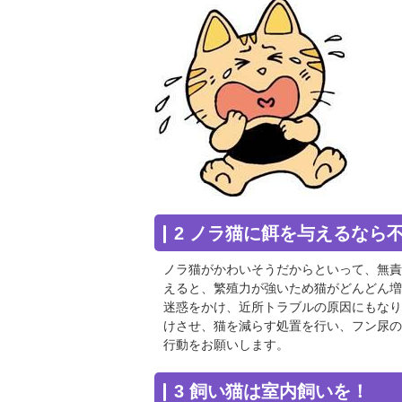
2 ノラ猫に餌を与えるなら
ノラ猫がかわいそうだからといって、無責
えると、繁殖力が強いため猫がどんどん増
迷惑をかけ、近所トラブルの原因にもなり
けさせ、猫を減らす処置を行い、フン尿の
行動をお願いします。
3 飼い猫は室内飼いを！