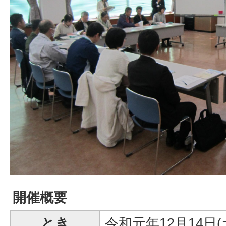
開催概要
とき
令和元年12月14日