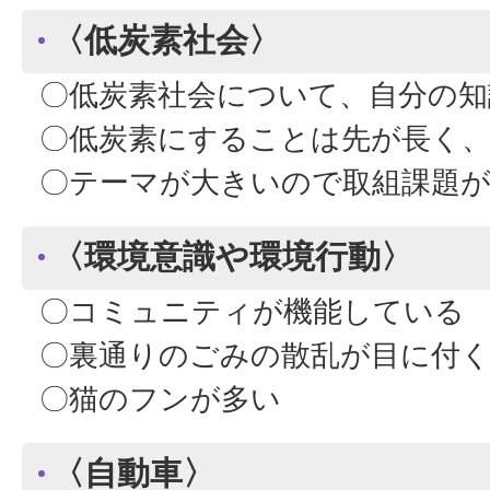
〈低炭素社会〉
〇低炭素社会について、自分の知
〇低炭素にすることは先が長く、
〇テーマが大きいので取組課題が
〈環境意識や環境行動〉
〇コミュニティが機能している
〇裏通りのごみの散乱が目に付
〇猫のフンが多い
〈自動車〉