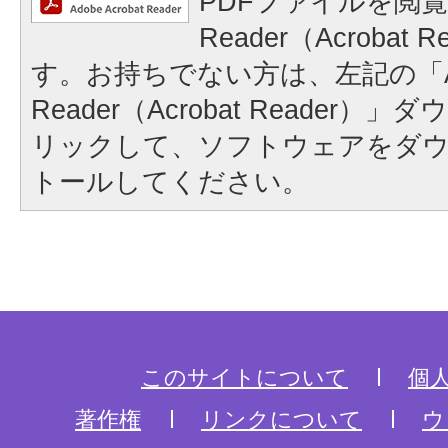
PDFファイルを閲覧
Reader（Acrobat
す。お持ちでない方は、左記の「A
Reader（Acrobat Reader
リックして、ソフトウェアをダ
トールしてください。
このサイトについて
個
著作権
リンクについて
ウ