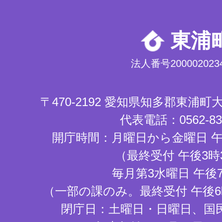
東浦
法人番号2000020234
〒470-2192 愛知県知多郡東浦
代表電話：0562-83-
開庁時間：月曜日から金曜日 午
（最終受付 午後3時
毎月第3水曜日 午後
（一部の課のみ。最終受付 午後6
閉庁日：土曜日・日曜日、国