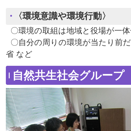
〈環境意識や環境行動〉
〇環境の取組は地域と役場が一体
〇自分の周りの環境が当たり前だ
省 など
自然共生社会グループ