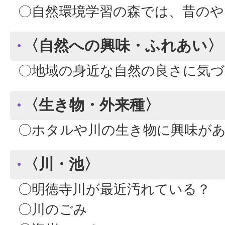
〇自然環境学習の森では、昔のや
〈自然への興味・ふれあい〉
〇地域の身近な自然の良さに気づ
〈生き物・外来種〉
〇ホタルや川の生き物に興味があ
〈川・池〉
〇明徳寺川が最近汚れている？
〇川のごみ