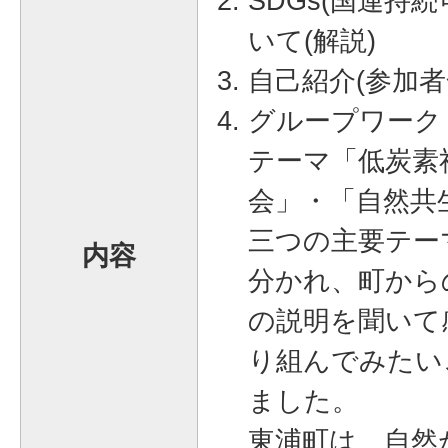
SDGs(国連持
いて(解説)
自己紹介(参加者
グループワーク
テーマ「低炭素
会」・「自然共
三つの主要テー
内容
分かれ、町から
の説明を聞いて
り組んでみたい
ました。
東浦町は、自然