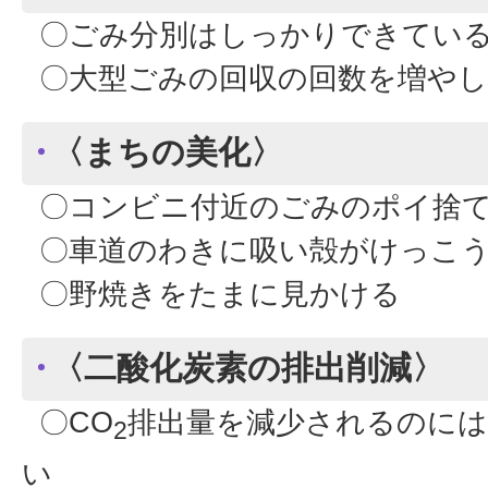
〇ごみ分別はしっかりできている
〇大型ごみの回収の回数を増やし
〈まちの美化〉
〇コンビニ付近のごみのポイ捨
〇車道のわきに吸い殻がけっこう
〇野焼きをたまに見かける
〈二酸化炭素の排出削減〉
〇CO
排出量を減少されるのには
2
い