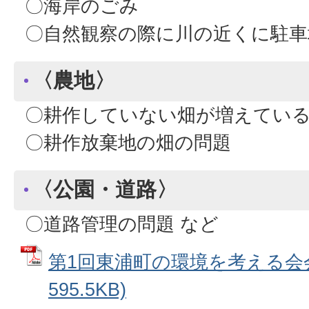
〇海岸のごみ
〇自然観察の際に川の近くに駐車
〈農地〉
〇耕作していない畑が増えてい
〇耕作放棄地の畑の問題
〈公園・道路〉
〇道路管理の問題 など
第1回東浦町の環境を考える会会
595.5KB)