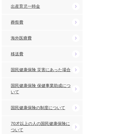
出産育児一時金
葬祭費
海外医療費
移送費
国民健康保険 災害にあった場合
国民健康保険 保健事業助成につ
いて
国民健康保険の制度について
70才以上の人の国民健康保険に
ついて