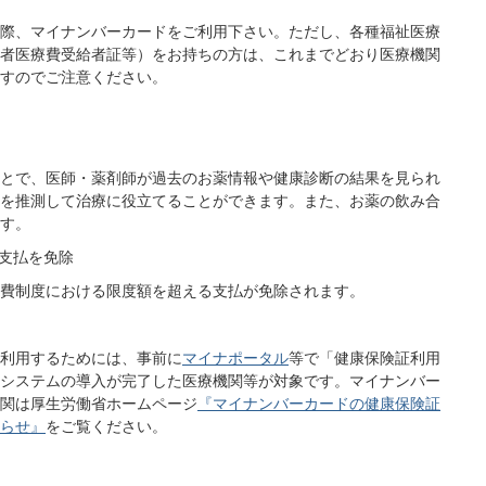
際、マイナンバーカードをご利用下さい。ただし、各種福祉医療
者医療費受給者証等）をお持ちの方は、これまでどおり医療機関
すのでご注意ください。
とで、医師・薬剤師が過去のお薬情報や健康診断の結果を見られ
を推測して治療に役立てることができます。また、お薬の飲み合
す。
る支払を免除
費制度における限度額を超える支払が免除されます。
利用するためには、事前に
マイナポータル
等で「健康保険証利用
システムの導入が完了した医療機関等が対象です。マイナンバー
関は厚生労働省ホームページ
『マイナンバーカードの健康保険証
らせ』
をご覧ください。