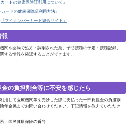
ーカードの健康保険証利用について』
ーカードの健康保険証利用方法』
せ
『
マイナンバーカード総合サイト
』
情報
機関や薬局で処方・調剤された薬、予防接種の予定・接種記録、
関する情報を確認することができます。
担金の負担割合等に不安を感じたら
利用して医療機関等を受診した際に支払った一部負担金の負担割
険年金係までお問い合わせください。下記情報を教えていただき
所、国民健康保険の番号