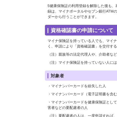
5健康保険証の利用登録を解除した後も、
録は、マイナポータルやセブン銀行ATM
ダーから行うことができます。
資格確認書の申請について
マイナ保険証を持っている人でも、マイナ
く、申請により「資格確認書」を交付する
（注）親族等の法定代理人や、介助者など
（注）マイナ保険証を持っていない人には
対象者
・マイナンバーカードを紛失した人
・マイナンバーカード（電子証明書を含む
・マイナンバーカードを健康保険証として
害者などの要配慮者の人
（注）要配慮者の人は、一度申請すれば、