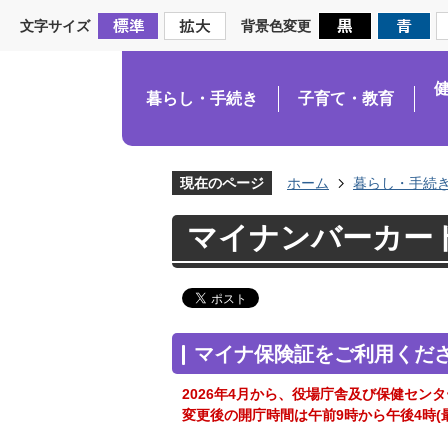
文字サイズ
背景色変更
暮らし・手続き
子育て・教育
現在のページ
ホーム
暮らし・手続
マイナンバーカー
マイナ保険証をご利用くだ
2026年4月から、役場庁舎及び保健セン
変更後の開庁時間は午前9時から午後4時(