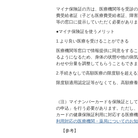
マイナ保険証の方は、医療機関等を受診の
費受給者証（子ども医療費受給者証、障害
等の窓口に提示していただく必要がありま
●マイナ保険証を使うメリット
1.より良い医療を受けることができる
医療機関等窓口で情報提供に同意をするこ
るようになるため、身体の状態や他の病気
わせや分量を調整してもらうこともできま
2.手続きなしで高額医療の限度額を超え
限度額適用認定証等がなくても、高額療養
（注）マイナンバーカードを保険証として
の申込」を行う必要があります。ただし、
カードの健康保険証利用に対応する医療機
利用対応の医療機関・薬局についてのお知
【参考】