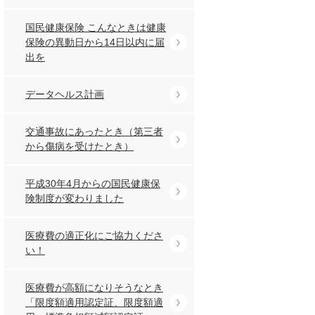
国民健康保険 こんなときは健康
保険の異動日から14日以内に届
出を
データヘルス計画
交通事故にあったとき（第三者
から傷病を受けたとき）
平成30年4月からの国民健康保
険制度が変わりました
医療費の適正化にご協力くださ
い！
医療費が高額になりそうなとき
「限度額適用認定証、限度額適