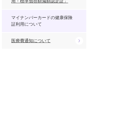
用・標準負担額減額認定証」
マイナンバーカードの健康保険
証利用について
医療費通知について