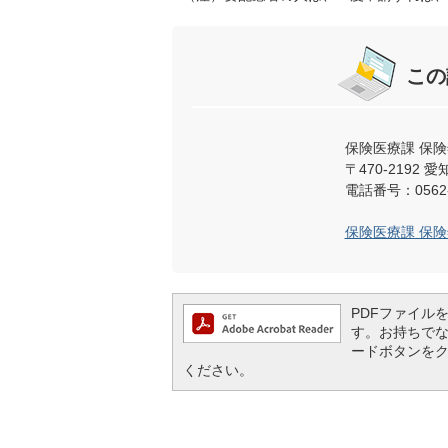
この
保険医療課 保
〒470-219
電話番号：0562-
保険医療課 保
PDFファイルを閲
す。お持ちでない方
ードボタンを
ください。