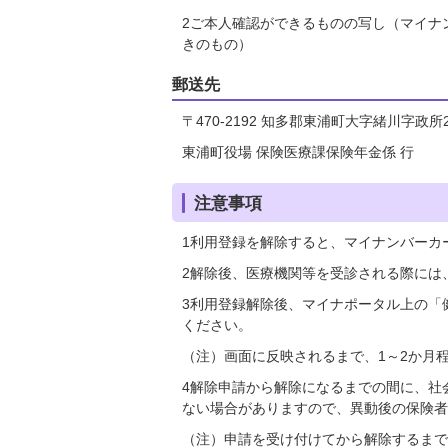
2ご本人確認ができるものの写し（マイナ
きのもの）
郵送先
〒470-2192 知多郡東浦町大字緒川字政所
東浦町役場 保険医療課保険年金係 行
注意事項
1利用登録を解除すると、マイナンバーカ
2解除後、医療機関等を受診される際には
3利用登録解除後、マイナポータル上の「
ください。
（注）画面に反映されるまで、1～2か月
4解除申請から解除になるまでの間に、社
ない場合がありますので、異動後の保険者
（注）申請を受け付けてから解除するまで