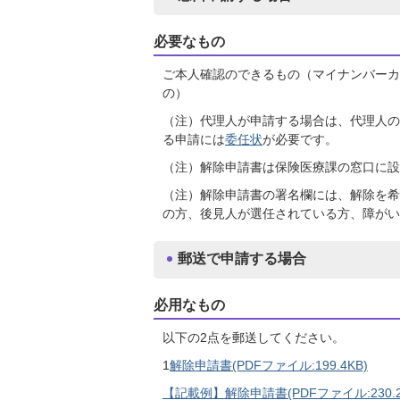
必要なもの
ご本人確認のできるもの（マイナンバーカ
の）
（注）代理人が申請する場合は、代理人の
る申請には
委任状
が必要です。
（注）解除申請書は保険医療課の窓口に設
（注）解除申請書の署名欄には、解除を希
の方、後見人が選任されている方、障がい
郵送で申請する場合
必用なもの
以下の2点を郵送してください。
1
解除申請書(PDFファイル:199.4KB)
【記載例】解除申請書(PDFファイル:230.2