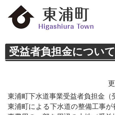
受益者負担金につい
更
東浦町下水道事業受益者負担金（
東浦町による下水道の整備工事が