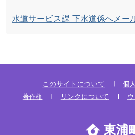
水道サービス課 下水道係へメー
このサイトについて
個
著作権
リンクについて
ウ
東浦