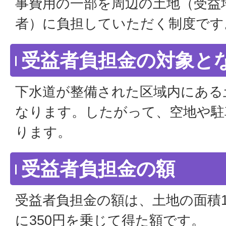
事費用の一部を周辺の土地（受益
者）に負担していただく制度です
受益者負担金の対象と
下水道が整備された区域内にある
なります。したがって、空地や駐
ります。
受益者負担金の額
受益者負担金の額は、土地の面積
に350円を乗じて得た額です。