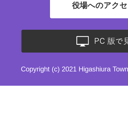
役場へのアクセ
Copyright (c) 2021 Higashiura Town