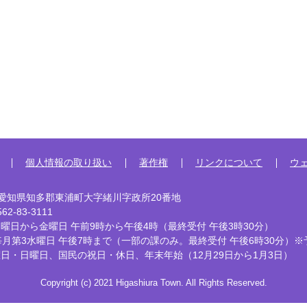
個人情報の取り扱い
著作権
リンクについて
ウ
92 愛知県知多郡東浦町大字緒川字政所20番地
2-83-3111
曜日から金曜日 午前9時から午後4時
（最終受付 午後3時30分）
毎月第3水曜日 午後7時まで
（一部の課のみ。最終受付 午後6時30分）※
曜日・日曜日、国民の祝日・休日、
年末年始（12月29日から1月3日）
Copyright (c) 2021 Higashiura Town. All Rights Reserved.