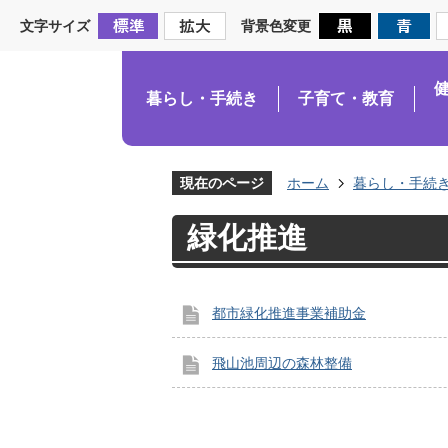
文字サイズ
背景色変更
暮らし・手続き
子育て・教育
現在のページ
ホーム
暮らし・手続
緑化推進
都市緑化推進事業補助金
飛山池周辺の森林整備