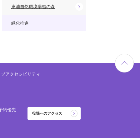
東浦自然環境学習の森
緑化推進
ェブアクセシビリティ
予約優先
役場へのアクセス