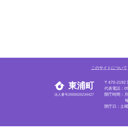
このサイトについて
〒470-21
東浦町
代表電話：056
開庁時間：月
法人番号2000020234427
閉庁日：土