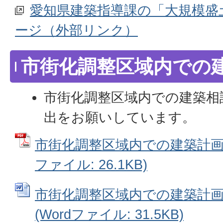
愛知県建築指導課の「大規模盛
ージ（外部リンク）
市街化調整区域内での
市街化調整区域内での建築相
出をお願いしています。
市街化調整区域内での建築計画に
ファイル: 26.1KB)
市街化調整区域内での建築計
(Wordファイル: 31.5KB)