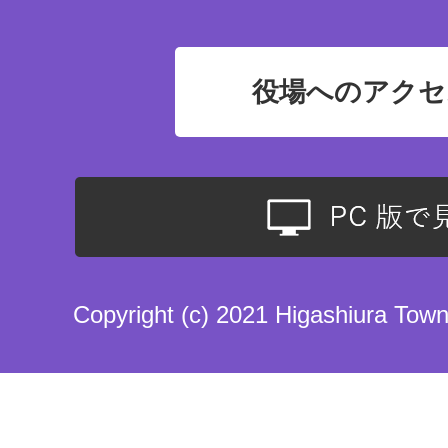
役場へのアクセ
Copyright (c) 2021 Higashiura Town