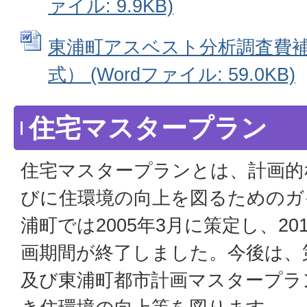
ァイル: 9.9KB)
東浦町アスベスト分析調査費
式） (Wordファイル: 59.0KB)
住宅マスタープラン
住宅マスタープランとは、計画的
びに住環境の向上を図るためのガ
浦町では2005年3月に策定し、20
画期間が終了しました。今後は、
及び東浦町都市計画マスタープラン