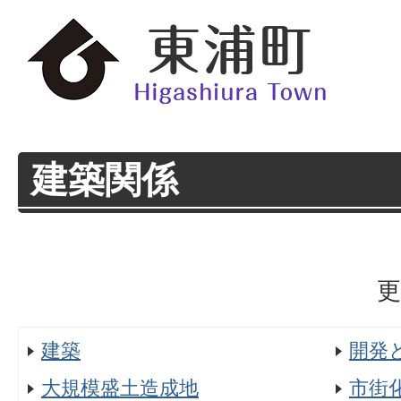
建築関係
更
建築
開発
大規模盛土造成地
市街