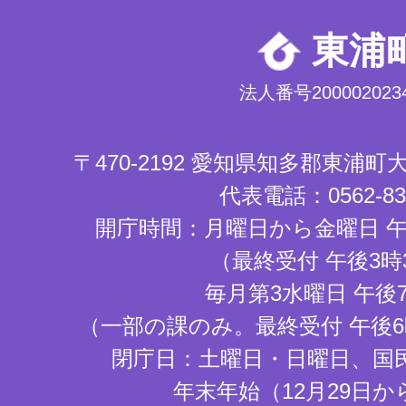
東浦
法人番号2000020234
〒470-2192 愛知県知多郡東浦
代表電話：0562-83-
開庁時間：月曜日から金曜日 午
（最終受付 午後3時
毎月第3水曜日 午後
（一部の課のみ。最終受付 午後6
閉庁日：土曜日・日曜日、国
年末年始（12月29日か