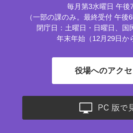
毎月第3水曜日 午後
（一部の課のみ。最終受付 午後6
閉庁日：土曜日・日曜日、国
年末年始（12月29日か
役場へのアクセ