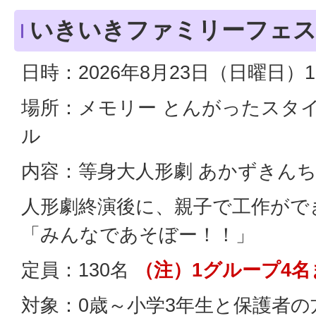
いきいきファミリーフェスタ
日時：2026年8月23日（日曜日）1
場所：メモリー とんがったスタイ
ル
内容：等身大人形劇 あかずきん
人形劇終演後に、親子で工作がで
「みんなであそぼー！！」
定員：130名
（注）1グループ4名
対象：0歳～小学3年生と保護者の