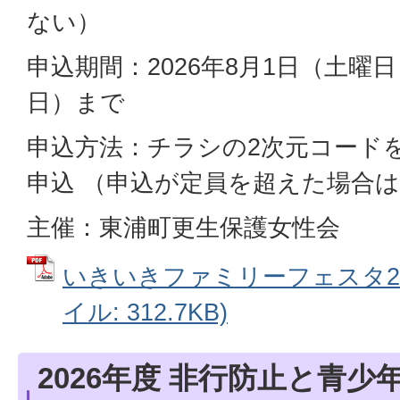
ない）
申込期間：2026年8月1日（土曜
日）まで
申込方法：チラシの2次元コード
申込 （申込が定員を超えた場合
主催：東浦町更生保護女性会
いきいきファミリーフェスタ202
イル: 312.7KB)
2026年度 非行防止と青