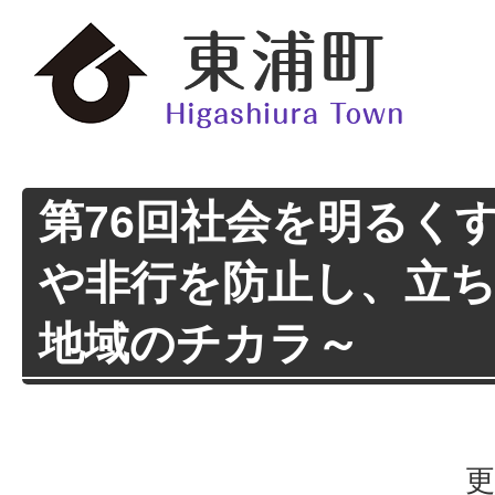
第76回社会を明るく
や非行を防止し、立
地域のチカラ～
更