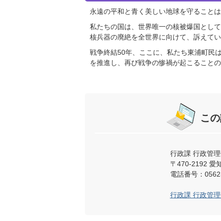
永遠の平和と青く美しい地球を守ることは
私たちの国は、世界唯一の核被爆国として
核兵器の廃絶を全世界に向けて、訴えてい
戦争終結50年、ここに、私たち東浦町民
を推進し、再び戦争の惨禍が起こることの
この
行政課 行政管理
〒470-219
電話番号：0562-
行政課 行政管