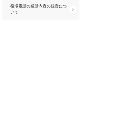
役場電話の通話内容の録音につ
いて