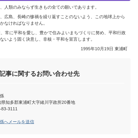
、人類のみならず生きもの全ての願いであります。
、広島、長崎の惨禍を繰り返すことのないよう、この地球上から
かなければなりません。
は、常に平和を愛し、豊かで住みよいまちづくりに努め、平和行政
ないよう固く決意し、非核・平和を宣言します。
1995年10月19日 東浦町
記事に関するお問い合わせ先
係
2 愛知県知多郡東浦町大字緒川字政所20番地
83-3111
理係へメールを送信