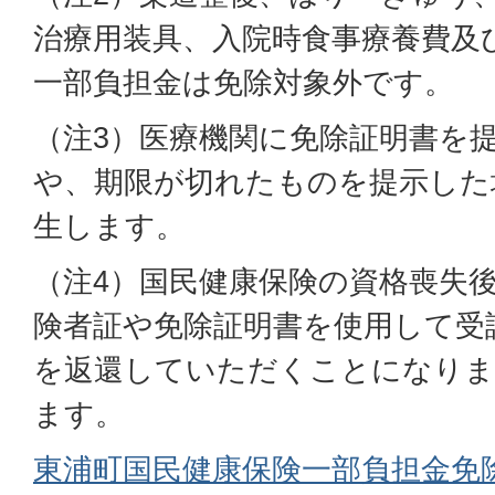
治療用装具、入院時食事療養費及
一部負担金は免除対象外です。
（注3）医療機関に免除証明書を
や、期限が切れたものを提示した
生します。
（注4）国民健康保険の資格喪失
険者証や免除証明書を使用して受
を返還していただくことになりま
ます。
東浦町国民健康保険一部負担金免除