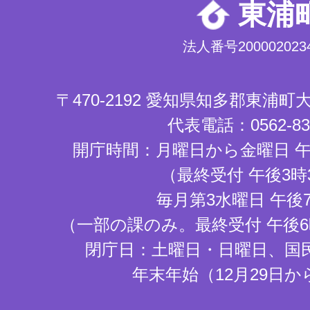
東浦
法人番号2000020234
〒470-2192 愛知県知多郡東浦
代表電話：0562-83-
開庁時間：月曜日から金曜日 午
（最終受付 午後3時
毎月第3水曜日 午後
（一部の課のみ。最終受付 午後6
閉庁日：土曜日・日曜日、国
年末年始（12月29日か