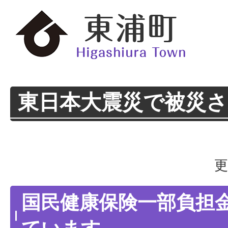
東日本大震災で被災
更
国民健康保険一部負担