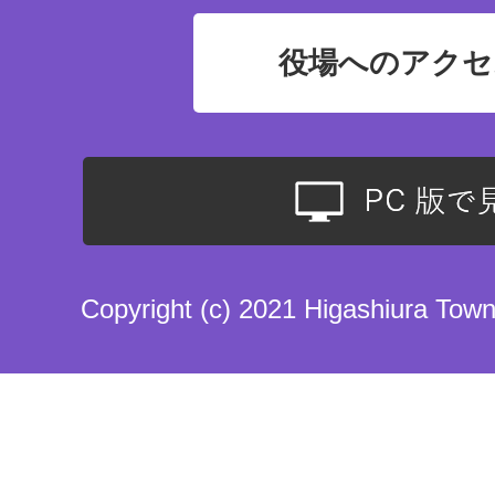
役場へのアクセ
Copyright (c) 2021 Higashiura Town