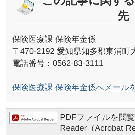
この記事に関する
先
保険医療課 保険年金係
〒470-2192 愛知県知多郡東浦
電話番号：0562-83-3111
保険医療課 保険年金係へメール
PDFファイルを閲覧
Reader（Acrobat