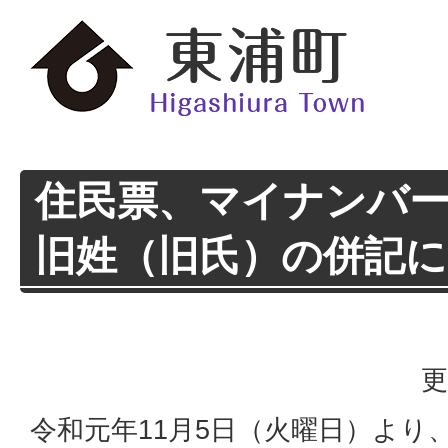
住民票、マイナンバ
旧姓（旧氏）の併記
更
令和元年11月5日（火曜日）より