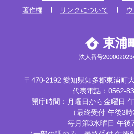
著作権
リンクについて
ウ
東浦
法人番号2000020234
〒470-2192 愛知県知多郡東浦
代表電話：0562-83-
開庁時間：月曜日から金曜日 午
（最終受付 午後3時
毎月第3水曜日 午後
（一部の課のみ。最終受付 午後6