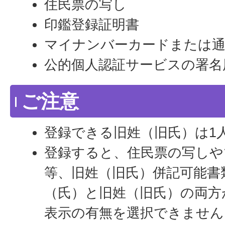
住民票の写し
印鑑登録証明書
マイナンバーカードまたは
公的個人認証サービスの署名
ご注意
登録できる旧姓（旧氏）は1
登録すると、住民票の写しや
等、旧姓（旧氏）併記可能書
（氏）と旧姓（旧氏）の両方
表示の有無を選択できません