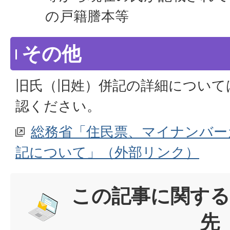
の戸籍謄本等
その他
旧氏（旧姓）併記の詳細について
認ください。
総務省「住民票、マイナンバー
記について」（外部リンク）
この記事に関する
先