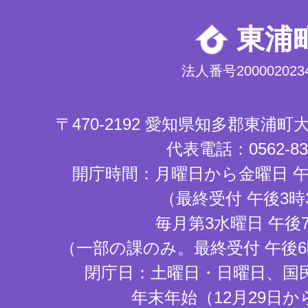
東浦
法人番号2000020234
〒470-2192 愛知県知多郡東浦
代表電話：0562-83-
開庁時間：月曜日から金曜日 午
（最終受付 午後3時
毎月第3水曜日 午後
（一部の課のみ。最終受付 午後6
閉庁日：土曜日・日曜日、国
年末年始（12月29日か