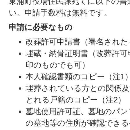
東浦町役場住民課宛てに以下の書
い。申請手数料は無料です。
申請に必要なもの
改葬許可申請書（署名された
埋蔵・納骨証明書（改葬許可
印のものでも可）
本人確認書類のコピー（注1
埋葬されている方との関係及
とれる戸籍のコピー（注2）
墓地使用許可証、墓地のパン
の墓地等の住所が確認できる