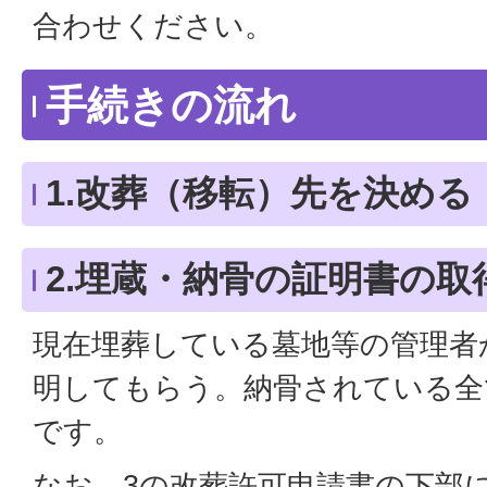
合わせください。
手続きの流れ
1.改葬（移転）先を決める
2.埋蔵・納骨の証明書の取
現在埋葬している墓地等の管理者
明してもらう。納骨されている全
です。
なお、3の改葬許可申請書の下部