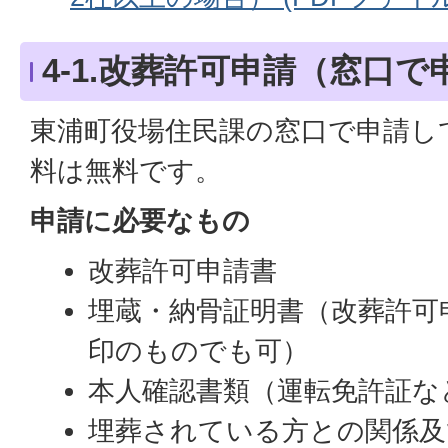
4-1.改葬許可申請（窓口
東浦町役場住民課の窓口で申請し
料は無料です。
申請に必要なもの
改葬許可申請書
埋蔵・納骨証明書（改葬許可
印のものでも可）
本人確認書類（運転免許証な
埋葬されている方との関係及