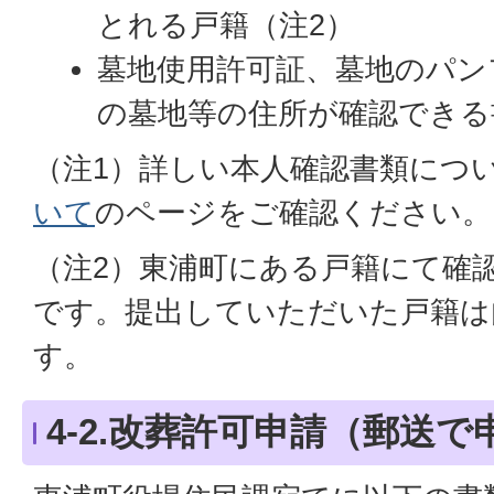
とれる戸籍（注2）
墓地使用許可証、墓地のパン
の墓地等の住所が確認できる
（注1）詳しい本人確認書類につ
いて
のページをご確認ください。
（注2）東浦町にある戸籍にて確
です。提出していただいた戸籍は
す。
4-2.改葬許可申請（郵送