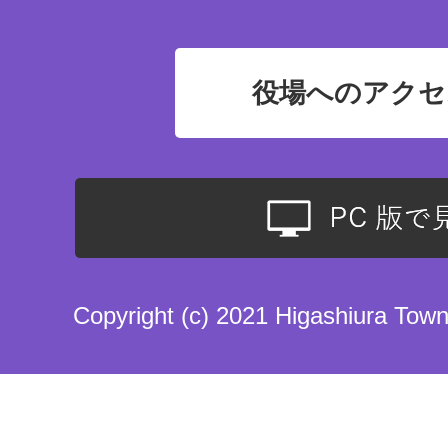
役場へのアクセ
Copyright (c) 2021 Higashiura Town