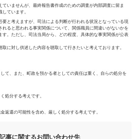
えていませんが、最終報告書作成のための調査が内部調査に留ま
識しています。
必要と考えますが、司法による判断が行われる状況となっている現
されると思われる事実関係について、関係職員に間違いがないかを
ます。ただし、司法当局から、どの程度、具体的な事実関係が公表
聴取に対し供述した内容を聴取して行きたいと考えております。
として、また、町政を預かる者としての責任は重く、自らの処分を
しく処分する考えです。
職金返還の可能性を含め、厳しく処分する考えです。
記事に関するお問い合わせ先