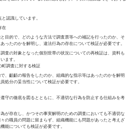
点と認識しています。
存在
機と目的で、どのような方法で調査票等への補記を行ったのか、そ
はあったのかを解明し、違法行為の存在について検証が必要です。
て調査の対象となった個別世帯の状況についての再検証は、資料も
ています。
の町調査に対する検証
的で、齟齬の報告をしたのか、組織的な指示等はあったのかを解明
職員処分の妥当性について検証が必要です。
令遵守の徹底を図るとともに、不適切な行為を防止する仕組みを考
行為が存在し、かつその事実解明のための調査においても不適切な
個々の職員の問題に留まらず、組織機能にも問題があったと考えざ
織機能についても検証が必要です。