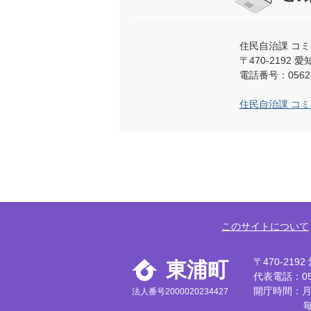
住民自治課 コ
〒470-219
電話番号：0562-
住民自治課 コ
このサイトについて
〒470-21
東浦町
代表電話：056
開庁時間：月
法人番号2000020234427