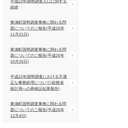
平成22年国勢調査人口に関する
経緯
東浦町国勢調査事務に関わる問
題についてのご報告(平成25年
11月21日)
東浦町国勢調査事務に関わる問
題についてのご報告(平成25年
10月25日)
平成22年国勢調査における不適
正な事務処理について(総務省
統計局への再検証結果報告)
東浦町国勢調査事務に関わる問
題についてのご報告(平成25年
12月4日)