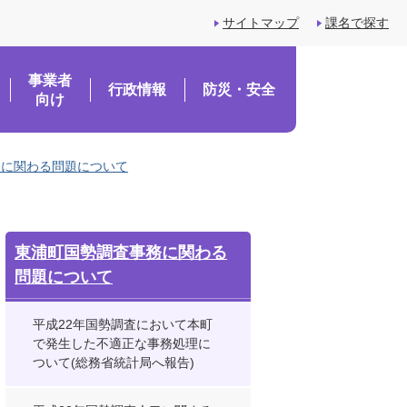
サイトマップ
課名で探す
事業者
行政情報
防災・安全
向け
務に関わる問題について
東浦町国勢調査事務に関わる
問題について
平成22年国勢調査において本町
で発生した不適正な事務処理に
ついて(総務省統計局へ報告)