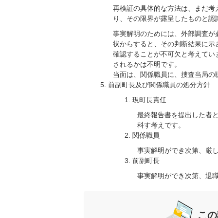
再検証の具体的な方法は、まだ考
り、その限界が露呈したものと認
事実解明のためには、外部調査が
状からすると、その判断結果に示
確認することが不可欠と考えてい
されるかは不明です。
当面は、関係職員に、捜査当局の
前副町長及び関係職員の処分方針
現町長責任
最終報告書を提出した者
科す考えです。
関係職員
事実解明ができ次第、厳
前副町長
事実解明ができ次第、退
この