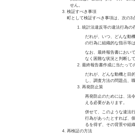
せん。
検証すべき事項
町として検証すべき事項は、次の3
統計法違反等の違法行為の
だれが、いつ、どんな動
の行為に組織的な指示等
なお、最終報告書におい
なく困難な状況と判断し
最終報告書作成に当たって
だれが、どんな動機と目
し、調査方法の問題点、
再発防止策
再発防止のためには、法
える必要があります。
併せて、このような違法
行為があったとすれば、
るを得ず、その背景や組
再検証の方法