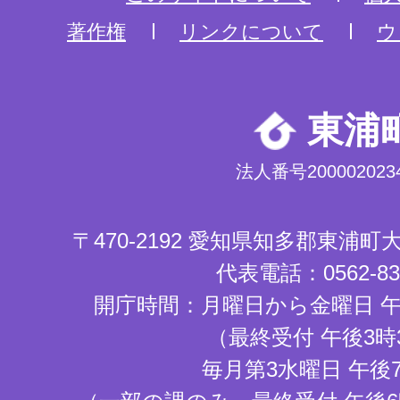
著作権
リンクについて
ウ
東浦
法人番号2000020234
〒470-2192 愛知県知多郡東浦
代表電話：0562-83-
開庁時間：月曜日から金曜日 午
（最終受付 午後3時
毎月第3水曜日 午後