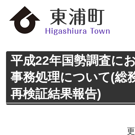
平成22年国勢調査に
事務処理について(総
再検証結果報告)
更