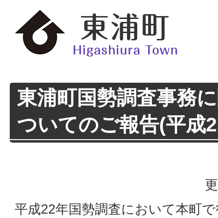
東浦町国勢調査事務に
ついてのご報告(平成25
更
平成22年国勢調査において本町