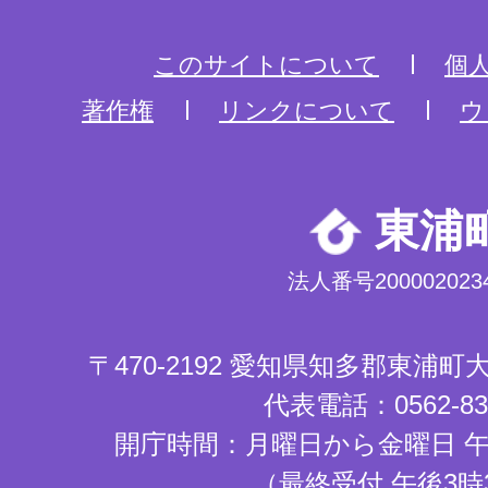
このサイトについて
個
著作権
リンクについて
ウ
東浦
法人番号2000020234
〒470-2192 愛知県知多郡東浦
代表電話：0562-83-
開庁時間：月曜日から金曜日 午
（最終受付 午後3時