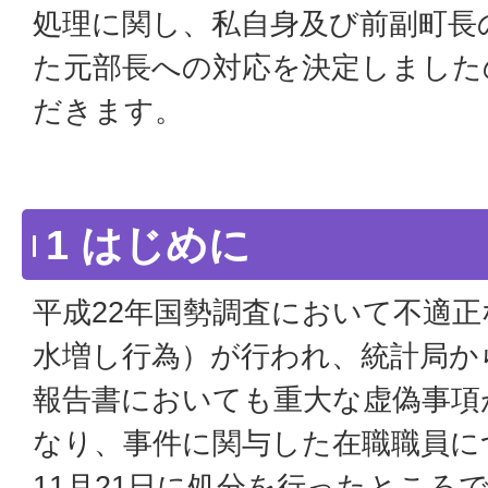
処理に関し、私自身及び前副町長
た元部長への対応を決定しました
だきます。
1 はじめに
平成22年国勢調査において不適
水増し行為）が行われ、統計局か
報告書においても重大な虚偽事項
なり、事件に関与した在職職員に
11月21日に処分を行ったところ