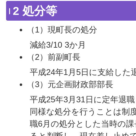
2 処分等
（1）現町長の処分
減給3/10 3か月
（2）前副町長
平成24年1月5日に支給し
（3）元企画財政部部長
平成25年3月31日に定年退
同様な処分を行うことは制
職6月の処分とした当時の課
ると判断し、現在差し止め