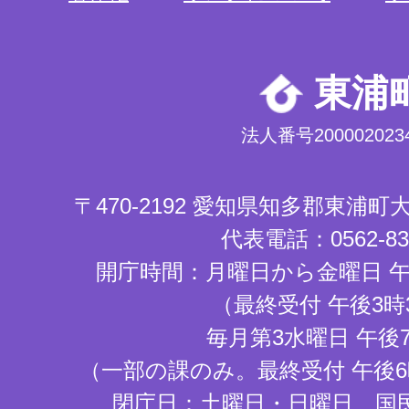
東浦
法人番号2000020234
〒470-2192 愛知県知多郡東浦
代表電話：0562-83-
開庁時間：月曜日から金曜日 午
（最終受付 午後3時
毎月第3水曜日 午後
（一部の課のみ。最終受付 午後6
閉庁日：土曜日・日曜日、国