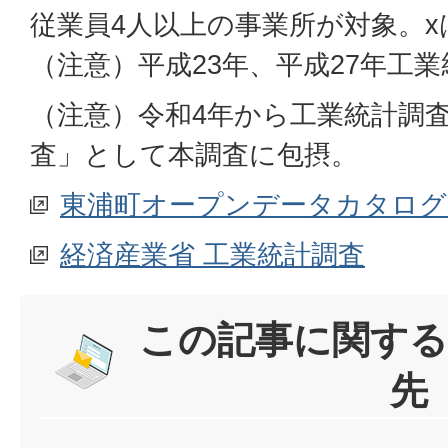
従業員4人以上の事業所が対象。x
（注意）平成23年、平成27年工
（注意）令和4年から工業統計調
査」として本調査に包摂。
東浦町オープンデータカタログ
経済産業省 工業統計調査
この記事に関する
先