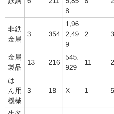
鉄鋼
6
211
5,85
8
8
1,96
非鉄
3
354
2,49
2
金属
9
金属
545,
13
216
11
製品
929
は
ん用
3
18
X
1
機械
生産