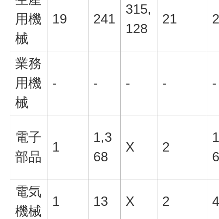
315,
用機
19
241
21
128
械
業務
用機
-
-
-
-
-
械
電子
1,3
1
1
X
2
部品
68
電気
1
13
X
2
機械