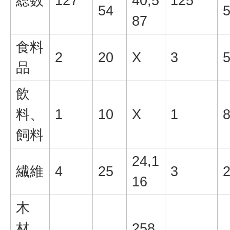
総数
127
40,5
125
54
87
食料
2
20
X
3
品
飲
料、
1
10
X
1
飼料
24,1
繊維
4
25
3
16
木
材、
258,