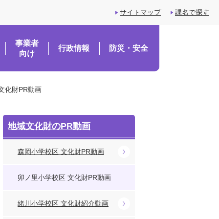
サイトマップ
課名で探す
事業者
行政情報
防災・安全
向け
文化財PR動画
地域文化財のPR動画
森岡小学校区 文化財PR動画
卯ノ里小学校区 文化財PR動画
緒川小学校区 文化財紹介動画