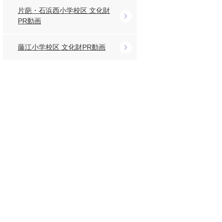
片葩・石浜西小学校区 文化財
PR動画
藤江小学校区 文化財PR動画