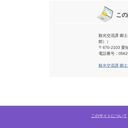
この
観光交流課 郷
館））
〒470-2103
電話番号：0562-
観光交流課 郷
このサイトについて