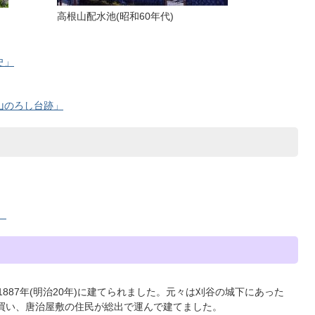
高根山配水池(昭和60年代)
史」
山のろし台跡」
）
887年(明治20年)に建てられました。元々は刈谷の城下にあった
で買い、唐治屋敷の住民が総出で運んで建てました。