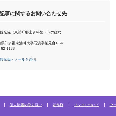
記事に関するお問い合わせ先
土観光係（東浦町郷土資料館（うのはな
 愛知県知多郡東浦町大字石浜字桜見台18-4
82-1188
土観光係へメールを送信
個人情報の取り扱い
著作権
リンクについて
ウ