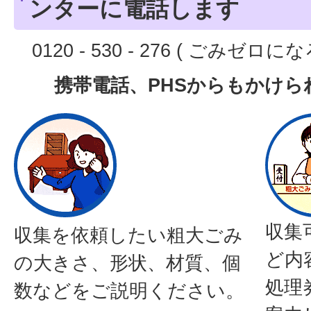
ンターに電話します
0120 - 530 - 276 ( ごみゼロに
携帯電話、PHSからもかけら
収集
収集を依頼したい粗大ごみ
ど内
の大きさ、形状、材質、個
処理
数などをご説明ください。