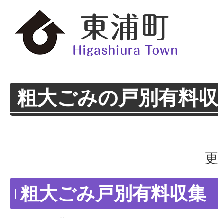
粗大ごみの戸別有料収
更
粗大ごみ戸別有料収集