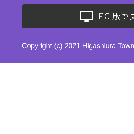
Copyright (c) 2021 Higashiura Town