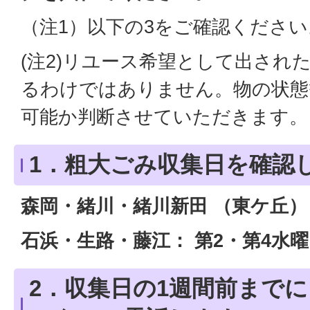
（注1）以下の3をご確認ください
(注2)リユース希望として出され
るわけではありません。物の状態
可能か判断させていただきます。
1．粗大ごみ収集日を確認
森岡・緒川・緒川新田 （東ケ丘） 
石浜・生路・藤江： 第2・第4水
2．収集日の1週間前まで