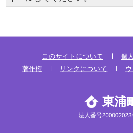
このサイトについて
個
著作権
リンクについて
ウ
東浦
法人番号2000020234