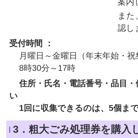
案内
また
認し
受付時間 ：
月曜日～金曜日（年末年始・祝
8時30分～17時
住所・氏名・電話番号・品目・
い
1回に収集できるのは、5個ま
3．粗大ごみ処理券を購入