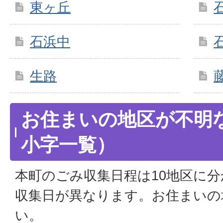
東ヶ丘
石浜中
生路
お住まいの地区が不明
小字一覧）
本町のごみ収集日程は10地区に
収集日が異なります。お住まいの
い。