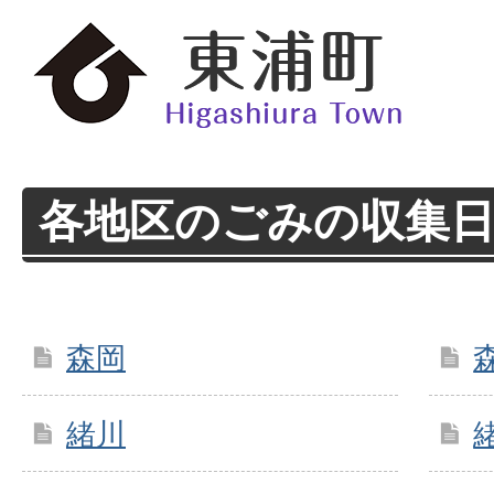
各地区のごみの収集日
森岡
緒川