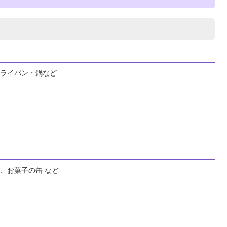
ライパン・鍋など
、お菓子の缶 など