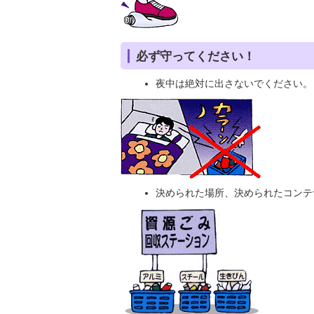
必ず守ってください！
夜中は絶対に出さないでください。
決められた場所、決められたコン