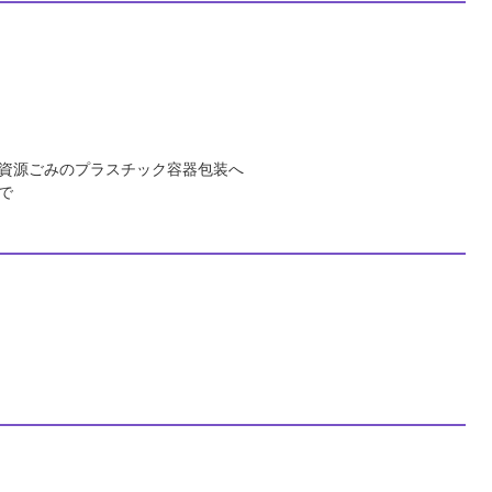
資源ごみのプラスチック容器包装へ
まで