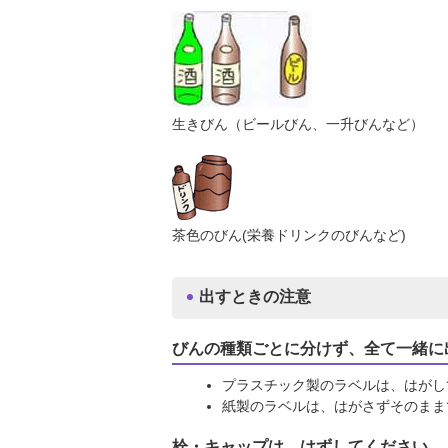
生きびん（ビールびん、一升びんなど）
茶色のびん(栄養ドリンクのびんなど)
出すときの注意
びんの種類ごとに分けず、全て一緒に
プラスチック製のラベルは、はがし
紙製のラベルは、はがさずそのまま
栓・キャップは、はずしてください。