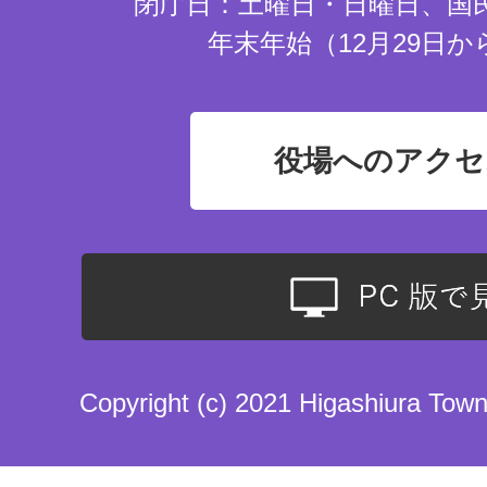
閉庁日：土曜日・日曜日、国
年末年始（12月29日か
役場へのアクセ
Copyright (c) 2021 Higashiura Town