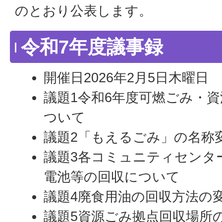
のとおり公表します。
令和7年度議事録
開催日2026年2月5日木曜日
議題1令和6年度可燃ごみ・
ついて
議題2「もえるごみ」の名称
議題3各コミュニティセンタ
電池等の回収について
議題4廃食用油の回収方法の
議題5資源ごみ拠点回収場所