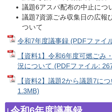
議題6アスパ配布の中止につ
議題7資源ごみ収集日の広報
ついて
令和7年度議事録 (PDFファイル: 
【資料1】令和6年度可燃ごみ
況について (PDFファイル: 267.
【資料2】議題2から議題7につい
1.3MB)
令和6年度議事録