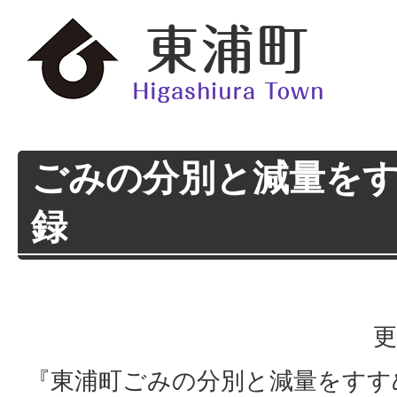
ごみの分別と減量をす
録
更
『東浦町ごみの分別と減量をすす