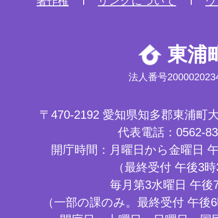
著作権
リンクについて
ウ
東浦
法人番号2000020234
〒470-2192 愛知県知多郡東浦
代表電話：0562-83-
開庁時間：月曜日から金曜日 午
（最終受付 午後3時
毎月第3水曜日 午後
（一部の課のみ。最終受付 午後6