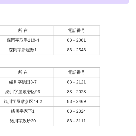
所 在
電話番号
森岡字取手118‐4
83－2081
森岡字新屋敷1
83－2543
所 在
電話番号
緒川字浜田3‐7
83－2121
緒川字屋敷壱区96
83－2028
緒川字屋敷参区44‐2
83－2469
緒川字家下1
83－2324
緒川字政所20
83－3111