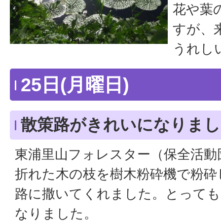
花や葉
すが、
うれし
25日(月曜日)
散策路がきれいになりまし
東浦里山フォレスター（保全活動
折れた木の枝を樹木粉砕機で粉砕
路に撒いてくれました。とっても
なりました。