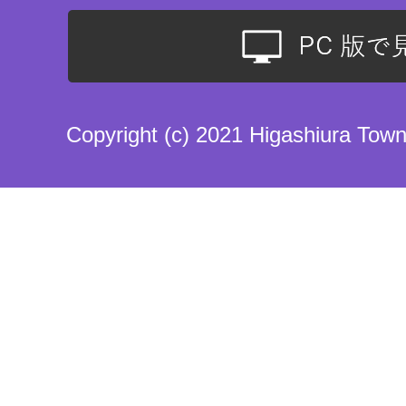
Copyright (c) 2021 Higashiura Town