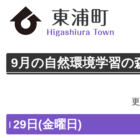
9月の自然環境学習の
更
29日(金曜日)