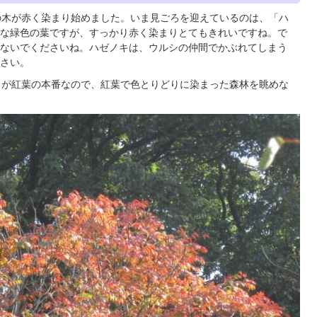
の木が赤く染まり始めました。いま見ごろを迎えているのは、「ハ
な緑色の葉ですが、すっかり赤く染まりとてもきれいですね。で
ないでくださいね。ハゼノキは、ウルシの仲間でかぶれてしまう
さい。
らが紅葉の本番なので、紅葉で色とりどりに染まった森林を眺めな