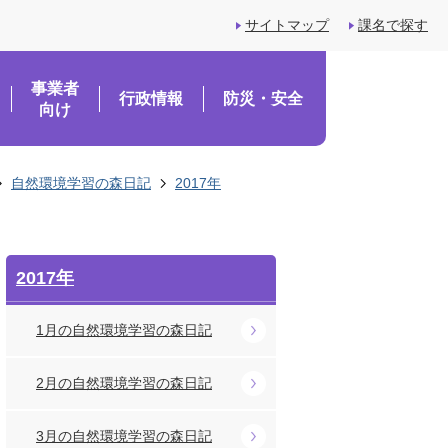
サイトマップ
課名で探す
事業者
行政情報
防災・安全
向け
自然環境学習の森日記
2017年
2017年
1月の自然環境学習の森日記
2月の自然環境学習の森日記
3月の自然環境学習の森日記