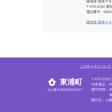
環境課 環境マ
〒470-219
電話番号：0562-
環境課 環境マ
このサイトについて
〒470-21
東浦町
代表電話：056
開庁時間：月
法人番号2000020234427
閉庁日：土