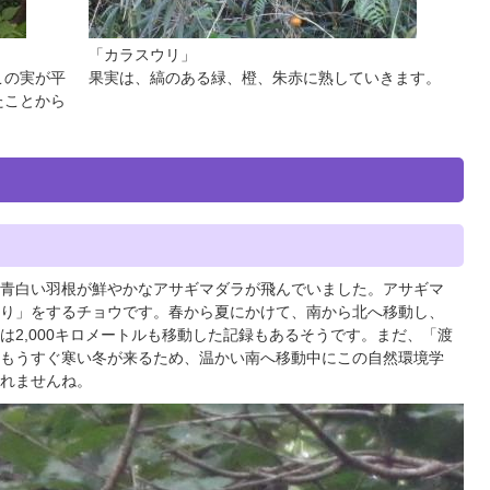
「カラスウリ」
この実が平
果実は、縞のある緑、橙、朱赤に熟していきます。
たことから
青白い羽根が鮮やかなアサギマダラが飛んでいました。アサギマ
り」をするチョウです。春から夏にかけて、南から北へ移動し、
は2,000キロメートルも移動した記録もあるそうです。まだ、「渡
もうすぐ寒い冬が来るため、温かい南へ移動中にこの自然環境学
れませんね。