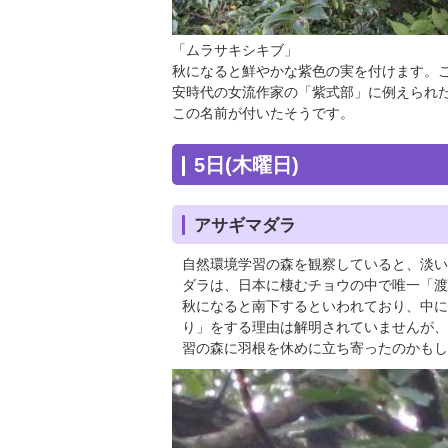
「ムラサキシキブ」
秋になると鮮やかな紫色の実を付けます。
安時代の女流作家の「紫式部」に例えられ
この名前が付いたそうです。
5日(木曜日)
アサギマダラ
自然環境学習の森を観察していると、淡い
ダラは、日本に棲むチョウの中で唯一「渡
秋になると南下するといわれており、中に
り」をする理由は解明されていませんが、
習の森に羽根を休めに立ち寄ったのかもし