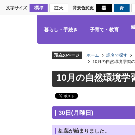
文字サイズ
背景色変更
暮らし・手続き
子育て・教育
現在のページ
ホーム
課名で探す
10月の自然環境学習
10月の自然環境学
30日(月曜日)
紅葉が始まりました。