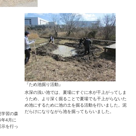
『ため池掘り活動』
水深の浅い池では、夏場にすぐに水が干上がってしま
うため、より深く掘ることで夏場でも干上がらないた
め池にするために池の土を掘る活動を行いました。泥
だらけになりながら池を掘ってもらいました。
境学習の森
年4月に
展示を行っ