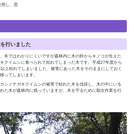
使用し、思
業を行いました
、冬ではわかりにくいですが森林内に木の幹からキノコが生えた
キクイムシに食べられて枯れてしまった木です。平成27年度から
本以上枯れてしまいました、被害にあった木をそのままにしておく
移ってしまいます。
カシノナガキクイムシの被害で枯れた木を伐採し、木の中にいる
れた木が森林内に残っていますが、木を守るために順次作業を行