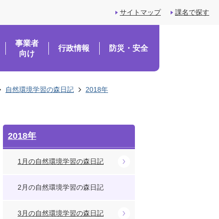
サイトマップ
課名で探す
事業者
行政情報
防災・安全
向け
自然環境学習の森日記
2018年
2018年
1月の自然環境学習の森日記
2月の自然環境学習の森日記
3月の自然環境学習の森日記