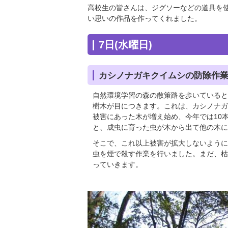
高校生の皆さんは、ジグソーなどの道具を
い思いの作品を作ってくれました。
7日(水曜日)
カシノナガキクイムシの防除作
自然環境学習の森の散策路を歩いていると
樹木が目につきます。これは、カシノナガ
被害にあった木が増え始め、今年では10
と、成虫に育った虫が木から出て他の木に
そこで、これ以上被害が拡大しないように
虫を煙で殺す作業を行いました。まだ、枯
っていきます。