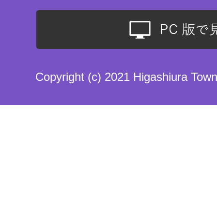
Copyright (c) 2021 Higashiura Town