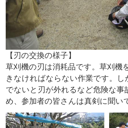
【刃の交換の様子】
草刈機の刃は消耗品です。草刈機
きなければならない作業です。し
でないと刃が外れるなど危険な事
め、参加者の皆さんは真剣に聞い