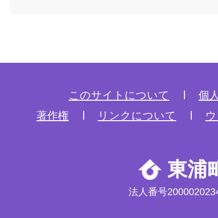
このサイトについて
個
著作権
リンクについて
ウ
東浦
法人番号2000020234