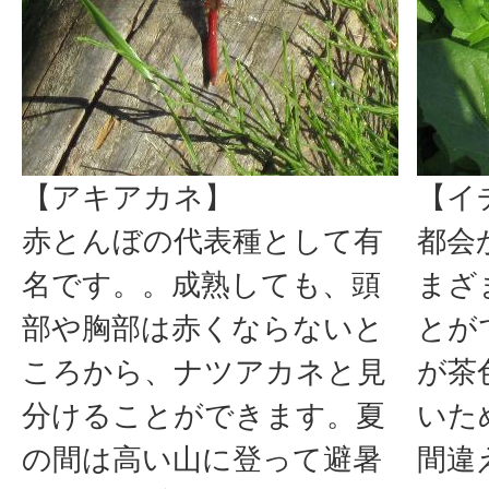
【アキアカネ】
【イ
赤とんぼの代表種として有
都会
名です。。成熟しても、頭
まざ
部や胸部は赤くならないと
とが
ころから、ナツアカネと見
が茶
分けることができます。夏
いた
の間は高い山に登って避暑
間違