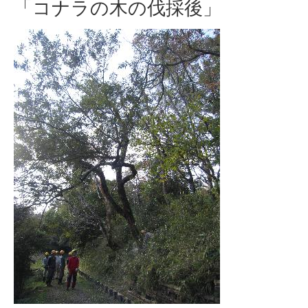
「コナラの木の伐採後」