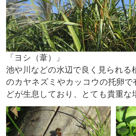
「ヨシ（葦）」
池や川などの水辺で良く見られる
のカヤネズミやカッコウの托卵で
どが生息しており、とても貴重な