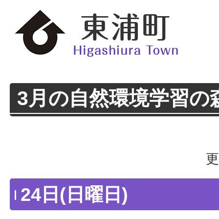
3月の自然環境学習の
更
24日(日曜日)