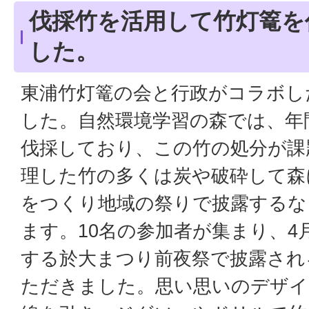
伐採竹を活用して竹灯篭を
した。
東浦竹灯篭の会と行政がコラボし
した。自然環境学習の森では、年間
伐採しており、この竹の処分が課
理した竹の多くは炭や破砕して森
をつくり地域の祭りで披露するな
ます。10名の参加者が集まり、4月
する於大まつり前夜祭で披露され
ただきました。思い思いのデザイ