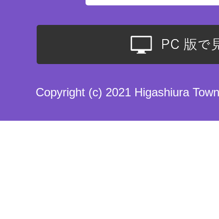
Copyright (c) 2021 Higashiura Town