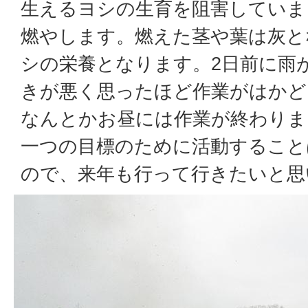
生えるヨシの生育を阻害していま
燃やします。燃えた茎や葉は灰と
シの栄養となります。2日前に雨
きが悪く思ったほど作業がはかど
なんとかお昼には作業が終わりま
一つの目標のために活動すること
ので、来年も行って行きたいと思