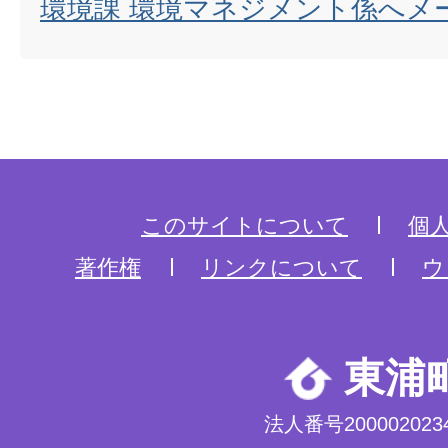
環境課 環境マネジメント係へメ
このサイトについて
個
著作権
リンクについて
ウ
東浦
法人番号2000020234