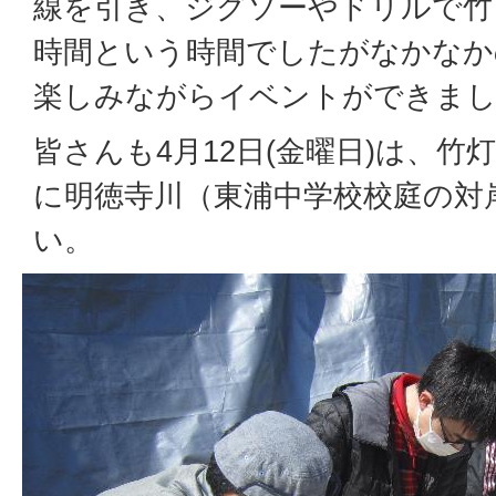
線を引き、ジグソーやドリルで竹
時間という時間でしたがなかなか
楽しみながらイベントができま
皆さんも4月12日(金曜日)は、
に明徳寺川（東浦中学校校庭の対
い。