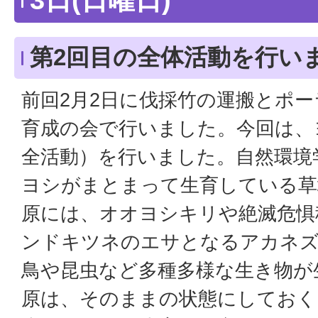
3日(日曜日)
第2回目の全体活動を行い
前回2月2日に伐採竹の運搬とポ
育成の会で行いました。今回は、
全活動）を行いました。自然環境
ヨシがまとまって生育している草
原には、オオヨシキリや絶滅危惧
ンドキツネのエサとなるアカネズ
鳥や昆虫など多種多様な生き物が
原は、そのままの状態にしておく