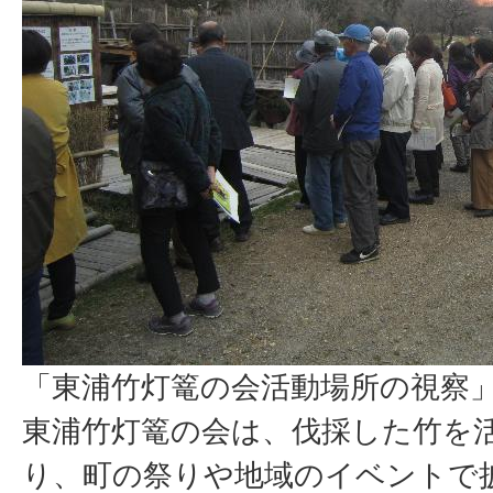
「東浦竹灯篭の会活動場所の視察
東浦竹灯篭の会は、伐採した竹を
り、町の祭りや地域のイベントで