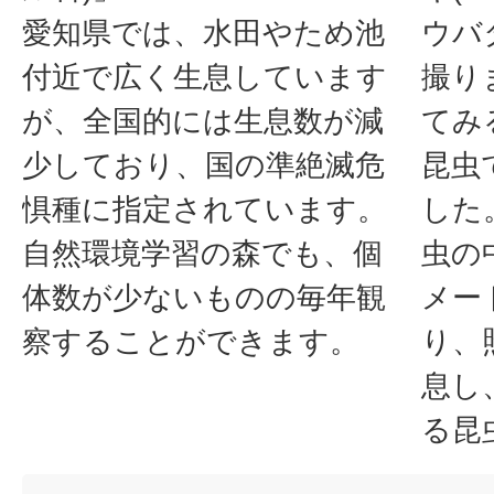
愛知県では、水田やため池
ウバ
付近で広く生息しています
撮り
が、全国的には生息数が減
てみ
少しており、国の準絶滅危
昆虫
惧種に指定されています。
した
自然環境学習の森でも、個
虫の
体数が少ないものの毎年観
メー
察することができます。
り、
息し
る昆