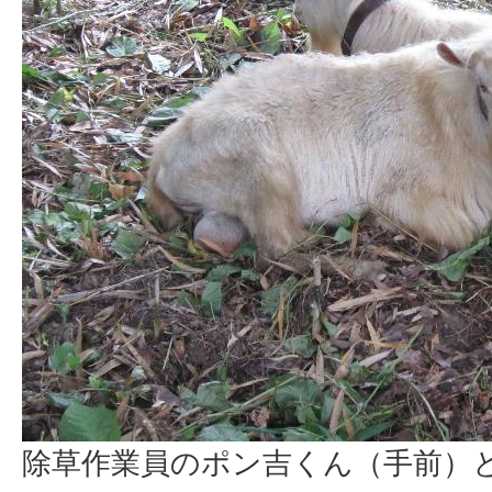
除草作業員のポン吉くん（手前）