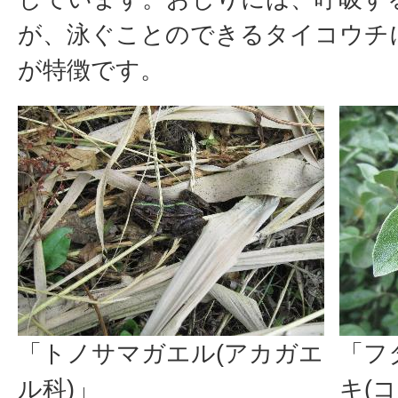
が、泳ぐことのできるタイコウチ
が特徴です。
「トノサマガエル(アカガエ
「フ
ル科)」
キ(