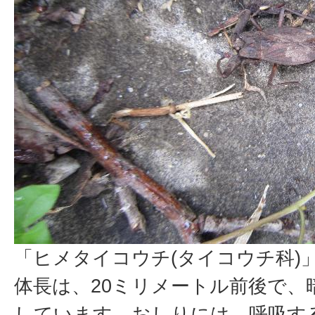
「ヒメタイコウチ(タイコウチ科)
体長は、20ミリメートル前後で、
しています。おしりには、呼吸す