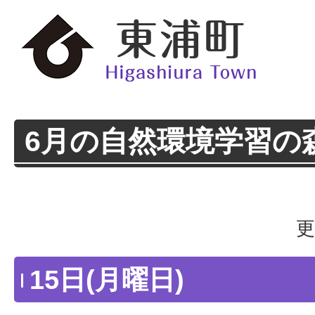
6月の自然環境学習の
更
15日(月曜日)