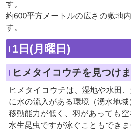
す。
約600平方メートルの広さの敷地
す。
1日(月曜日)
ヒメタイコウチを見つけ
ヒメタイコウチは、湿地や水田、
に水の流入がある環境（湧水地域
移動能力が低く、羽があっても空
水生昆虫ですが泳ぐこともできま