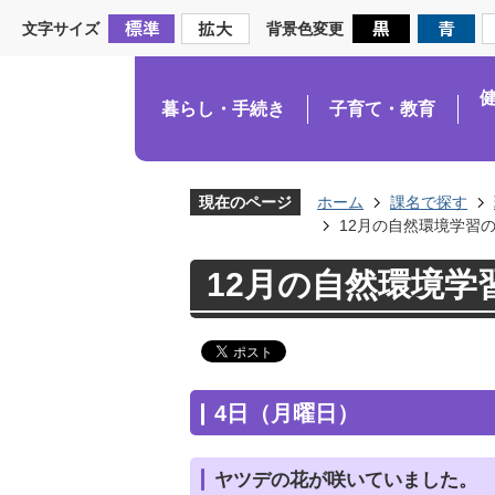
文字サイズ
背景色変更
暮らし・手続き
子育て・教育
現在のページ
ホーム
課名で探す
12月の自然環境学習
12月の自然環境学
4日（月曜日）
ヤツデの花が咲いていました。