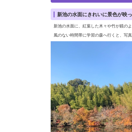
新池の水面にきれいに景色が映
新池の水面に、紅葉した木々や竹が鏡のよ
風のない時間帯に学習の森へ行くと、写真