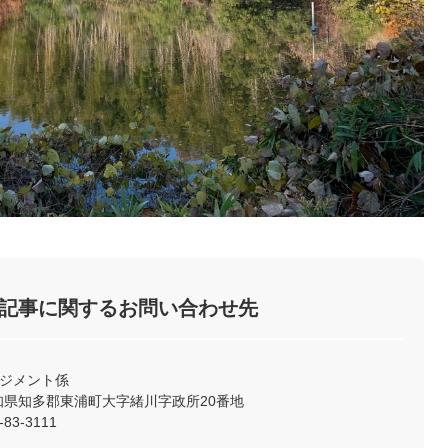
記事に関するお問い合わせ先
ネジメント係
2 愛知県知多郡東浦町大字緒川字政所20番地
83-3111