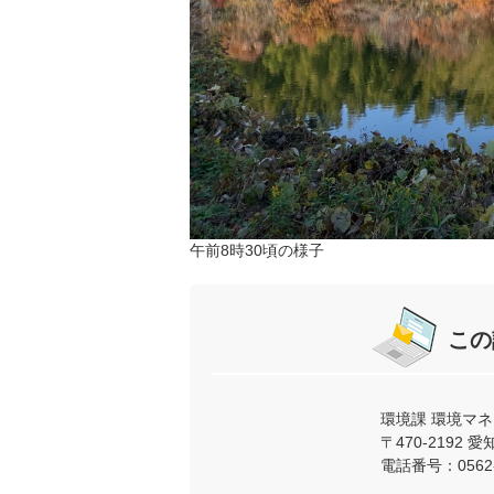
午前8時30頃の様子
この
環境課 環境マ
〒470-219
電話番号：0562-