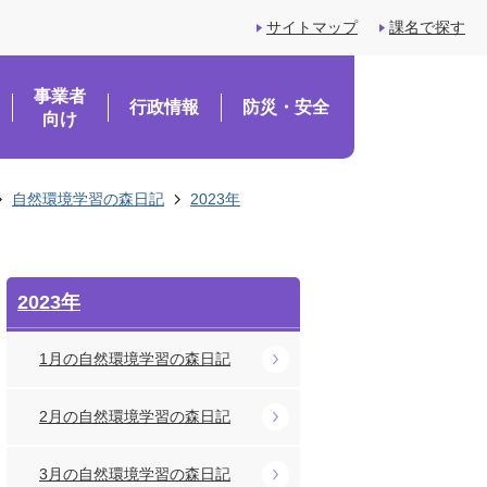
サイトマップ
課名で探す
事業者
行政情報
防災・安全
向け
自然環境学習の森日記
2023年
2023年
1月の自然環境学習の森日記
2月の自然環境学習の森日記
3月の自然環境学習の森日記