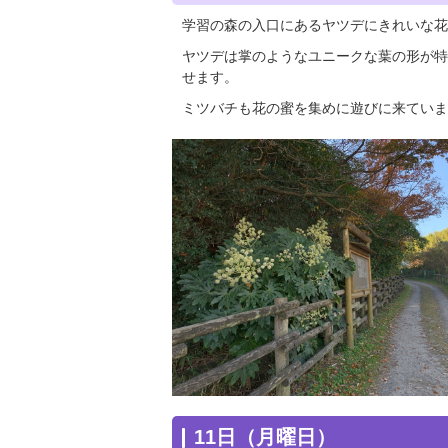
学習の森の入口にあるヤツデにきれいな花
ヤツデは掌のようなユニークな葉の形が特
せます。
ミツバチも花の蜜を集めに遊びに来ていま
11日（月曜日）