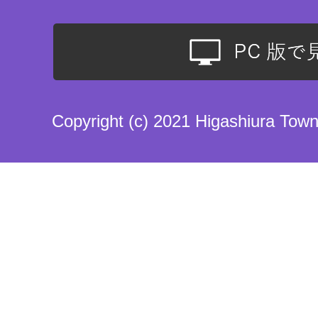
Copyright (c) 2021 Higashiura Town