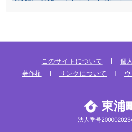
このサイトについて
個
著作権
リンクについて
ウ
東浦
法人番号2000020234