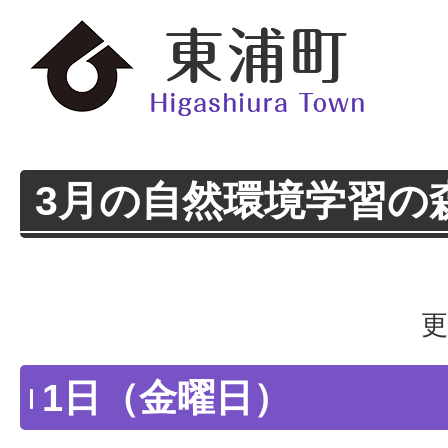
3月の自然環境学習の
更
1日（金曜日）