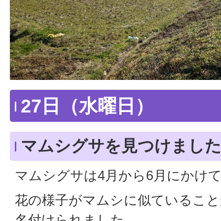
27日（水曜日）
マムシグサを見つけまし
マムシグサは4月から6月にかけ
花の様子がマムシに似ていること
名付けられました。