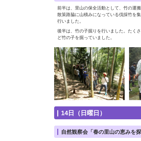
前半は、里山の保全活動として、竹の運搬
散策路脇に山積みになっている伐採竹を集
行いました。
後半は、竹の子掘りを行いました。たくさ
ど竹の子を掘っていました。
14日（日曜日）
自然観察会「春の里山の恵みを