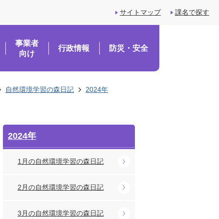
サイトマップ
課名で探す
事業者
行政情報
防災・安全
向け
自然環境学習の森日記
2024年
2024年
1月の自然環境学習の森日記
2月の自然環境学習の森日記
3月の自然環境学習の森日記