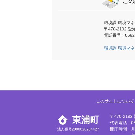
この
環境課 環境マ
〒470-219
電話番号：0562-
環境課 環境マ
このサイトについて
〒470-21
東浦町
代表電話：056
開庁時間：月
法人番号2000020234427