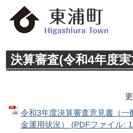
決算審査(令和4年度実
更
令和3年度決算審査意見書（一
金運用状況） (PDFファイル: 1.