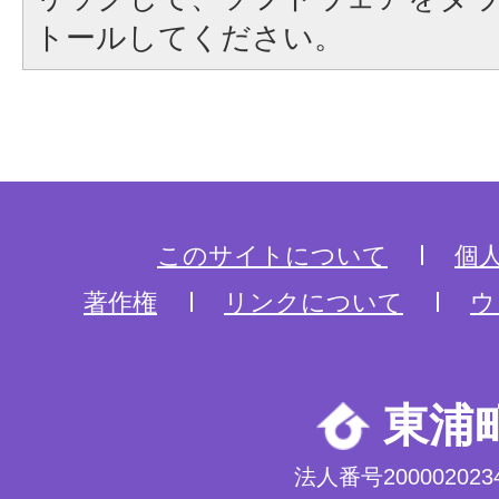
トールしてください。
このサイトについて
個
著作権
リンクについて
ウ
東浦
法人番号2000020234