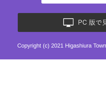
Copyright (c) 2021 Higashiura Town