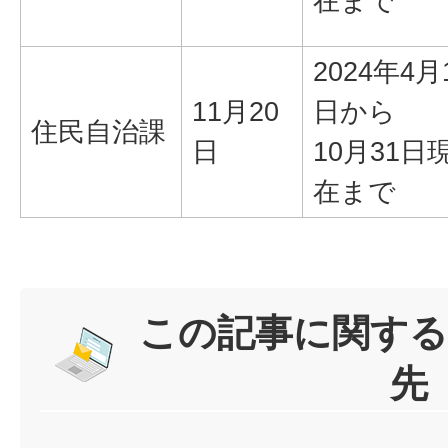
在まで
2024年4月
11月20
日から
住民自治課
日
10月31日
在まで
この記事に関する
先