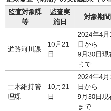
監査対象課
監査実
対象期間
等
施日
2024年4月
10月21
日から
道路河川課
日
9月30日現
まで
2024年4月
土木維持管
10月21
日から
理課
日
9月30日現
まで