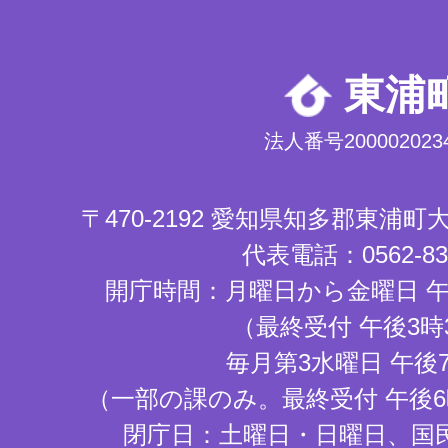
東浦
法人番号2000020234
〒470-2192 愛知県知多郡東浦
代表電話：0562-83-
開庁時間：月曜日から金曜日 午
（最終受付 午後3時
毎月第3水曜日 午後
（一部の課のみ。最終受付 午後6
閉庁日：土曜日・日曜日、国