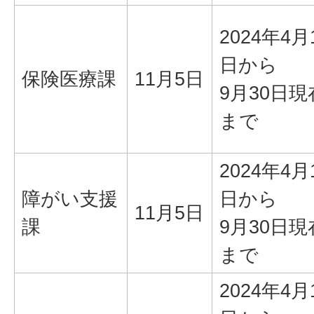
2024年4月
日から
保険医療課
11月5日
9月30日現
まで
2024年4月
障がい支援
日から
11月5日
課
9月30日現
まで
2024年4月