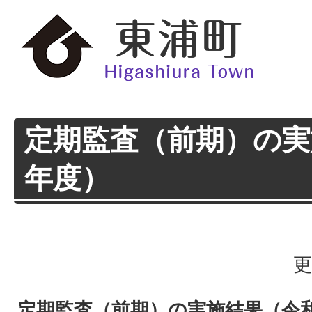
定期監査（前期）の実
年度）
更
定期監査（前期）の実施結果（令