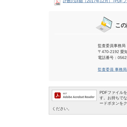
計数の詳細（2017年12月） (PDFファ
この
監査委員事務局
〒470-219
電話番号：0562-
監査委員 事務
PDFファイルを閲
す。お持ちでない方
ードボタンを
ください。