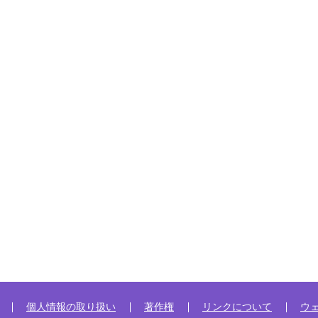
個人情報の取り扱い
著作権
リンクについて
ウ