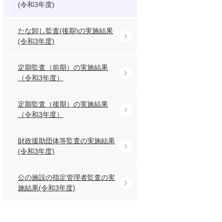
(令和3年度)
たな卸し監査(後期)の実施結果
(令和3年度)
定期監査（前期）の実施結果
（令和3年度）
定期監査（後期）の実施結果
（令和3年度）
財政援助団体等監査の実施結果
(令和3年度)
公の施設の指定管理者監査の実
施結果(令和3年度)