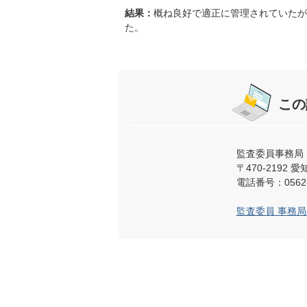
結果：
概ね良好で適正に管理されていたが
た。
この
監査委員事務局
〒470-219
電話番号：0562-
監査委員 事務