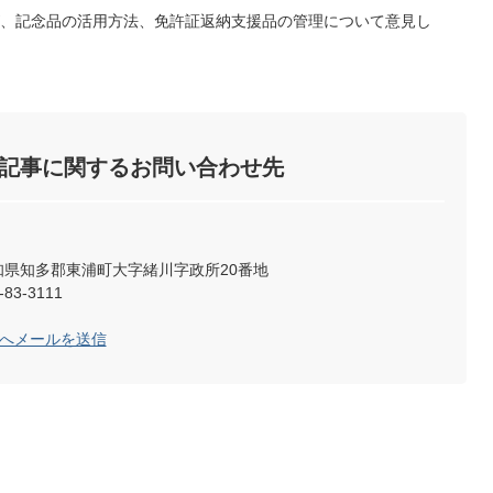
、記念品の活用方法、免許証返納支援品の管理について意見し
記事に関するお問い合わせ先
2 愛知県知多郡東浦町大字緒川字政所20番地
83-3111
局へメールを送信