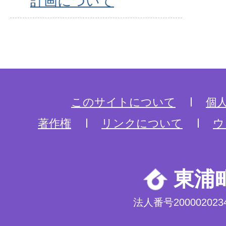
計画について
このサイトについて
個
著作権
リンクについて
ウ
東浦
法人番号2000020234