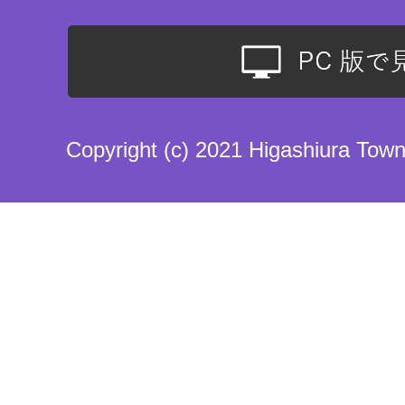
Copyright (c) 2021 Higashiura Town