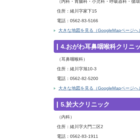
（内科・胃腸科・小児科・呼吸器科・循環
住所：緒川字家下15
電話：0562-83-5166
大きな地図を見る（GoogleMapページへ
4.おがわ耳鼻咽喉科クリニ
（耳鼻咽喉科）
住所：緒川字旭10-3
電話：0562-82-5200
大きな地図を見る（GoogleMapページへ
5.於大クリニック
（内科）
住所：緒川字大門二区2
電話：0562-83-1911