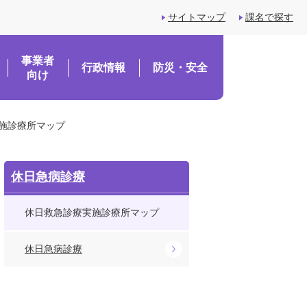
サイトマップ
課名で探す
事業者
行政情報
防災・安全
向け
施診療所マップ
休日急病診療
休日救急診療実施診療所マップ
休日急病診療