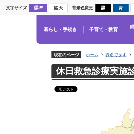
文字サイズ
背景色変更
暮らし・手続き
子育て・教育
現在のページ
ホーム
課名で探す
休日救急診療実施