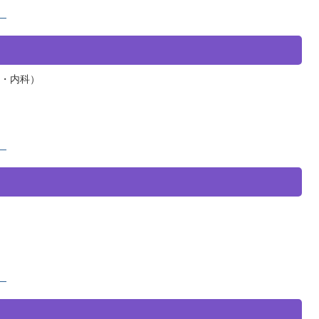
）
・内科）
）
）