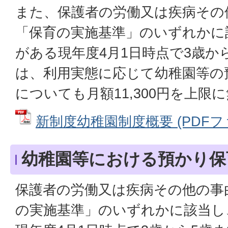
また、保護者の労働又は疾病その
「保育の実施基準」のいずれかに
がある現年度4月1日時点で3歳か
は、利用実態に応じて幼稚園等の
についても月額11,300円を上限
新制度幼稚園制度概要 (PDFファイ
幼稚園等における預かり保
保護者の労働又は疾病その他の事
の実施基準」のいずれかに該当し