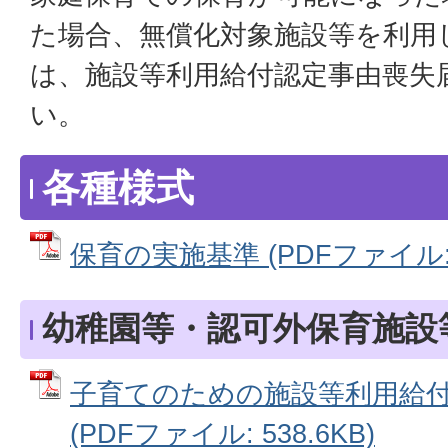
た場合、無償化対象施設等を利用
は、施設等利用給付認定事由喪失
い。
各種様式
保育の実施基準 (PDFファイル: 1
幼稚園等・認可外保育施設
子育てのための施設等利用給付
(PDFファイル: 538.6KB)