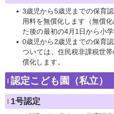
3歳児から5歳児までの保育認
用料を無償化します（無償化
た後の最初の4月1日から小
0歳児から2歳児までの保育
ついては、住民税非課税世帯
償化します。
認定こども園（私立）
1号認定