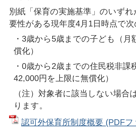
別紙「保育の実施基準」のいずれ
要性がある現年度4月1日時点で
・3歳から5歳までの子ども（月額3
償化）
・0歳から2歳までの住民税非課
42,000円を上限に無償化）
（注）対象者に該当しない場合
ります。
認可外保育所制度概要 (PDFファイ