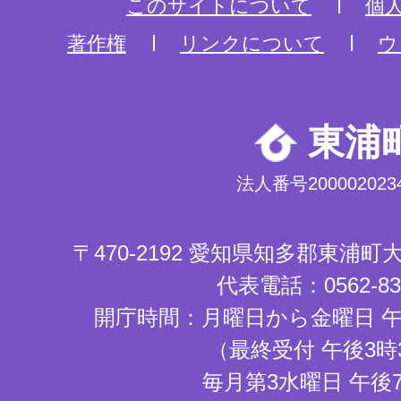
このサイトについて
個
著作権
リンクについて
ウ
東浦
法人番号2000020234
〒470-2192 愛知県知多郡東浦
代表電話：0562-83-
開庁時間：月曜日から金曜日 午
（最終受付 午後3時
毎月第3水曜日 午後