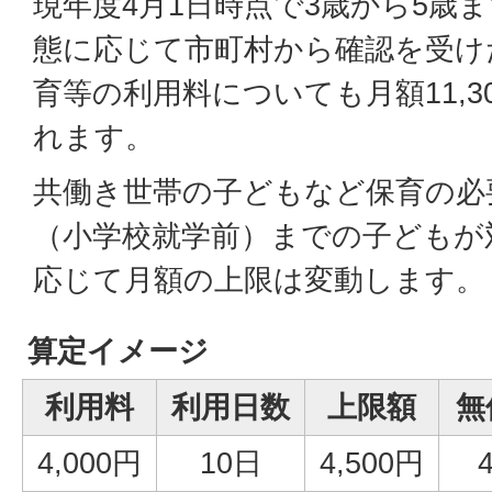
現年度4月1日時点で3歳から5歳
態に応じて市町村から確認を受け
育等の利用料についても月額11,3
れます。
共働き世帯の子どもなど保育の必
（小学校就学前）までの子どもが
応じて月額の上限は変動します。（
算定イメージ
利用料
利用日数
上限額
無
4,000円
10日
4,500円