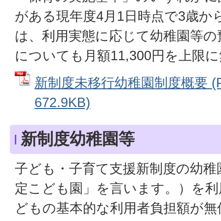
がある現年度4月1日時点で3歳か
は、利用実態に応じて幼稚園等の
についても月額11,300円を上限
新制度未移行幼稚園制度概要 (P
672.9KB)
新制度幼稚園等
子ども・子育て支援新制度の幼稚
定こども園」を言います。）を利
どもの基本的な利用者負担額が無