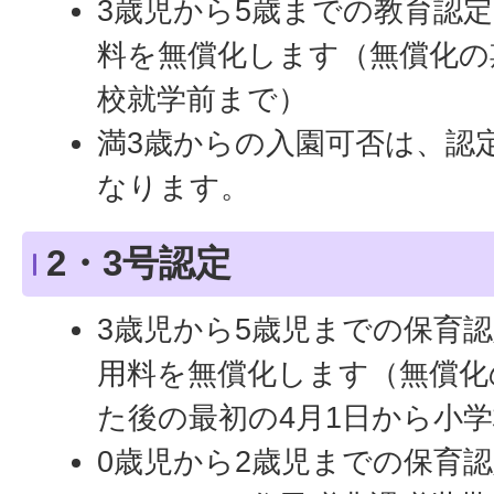
3歳児から5歳までの教育認定
料を無償化します（無償化の
校就学前まで）
満3歳からの入園可否は、認
なります。
2・3号認定
3歳児から5歳児までの保育認
用料を無償化します（無償化
た後の最初の4月1日から小
0歳児から2歳児までの保育