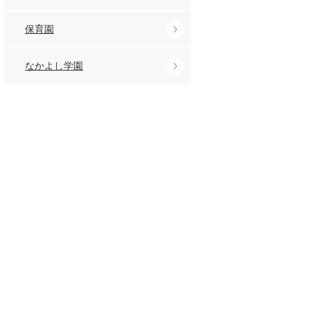
保育園
なかよし学園