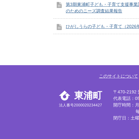
第3期東浦町子ども・子育て支援事業
のためのニーズ調査結果報告
ひがしうらの子ども・子育て（2026
このサイトについて
〒470-21
東浦町
代表電話：056
開庁時間：月
法人番号2000020234427
閉庁日：土