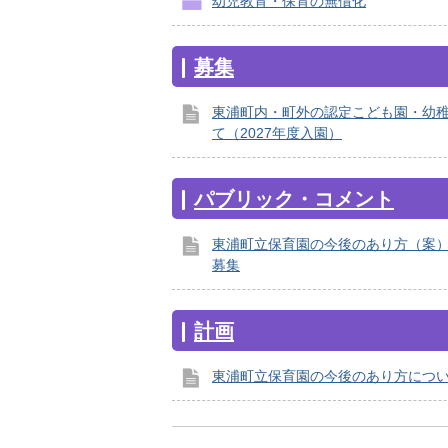
幼児教育・保育の無償化
募集
東浦町内・町外の認定こども園・幼
て（2027年度入園）
パブリック・コメント
東浦町立保育園の今後のあり方（案
募集
計画
東浦町立保育園の今後のあり方につ